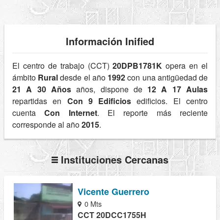
Información Inified
El centro de trabajo (CCT)
20DPB1781K
opera en el
ámbito
Rural
desde el año
1992
con una antigüedad de
21 A 30 Años
años, dispone de
12 A 17 Aulas
repartidas en
Con 9 Edificios
edificios. El centro
cuenta
Con Internet
. El reporte más reciente
corresponde al año
2015
.
Instituciones Cercanas
Vicente Guerrero
0 Mts
CCT 20DCC1755H