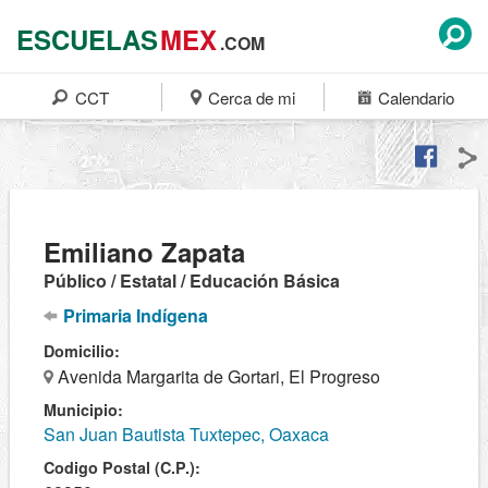
ESCUELAS
MEX
.COM
CCT
Cerca de mi
Calendario
Emiliano Zapata
Público / Estatal / Educación Básica
Primaria Indígena
Domicilio:
Avenida Margarita de Gortari, El Progreso
Municipio:
San Juan Bautista Tuxtepec, Oaxaca
Codigo Postal (C.P.):