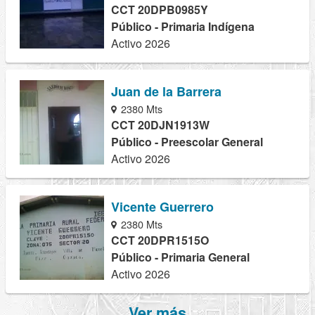
CCT 20DPB0985Y
Público - Primaria Indígena
Activo 2026
Juan de la Barrera
2380 Mts
CCT 20DJN1913W
Público - Preescolar General
Activo 2026
Vicente Guerrero
2380 Mts
CCT 20DPR1515O
Público - Primaria General
Activo 2026
Ver más