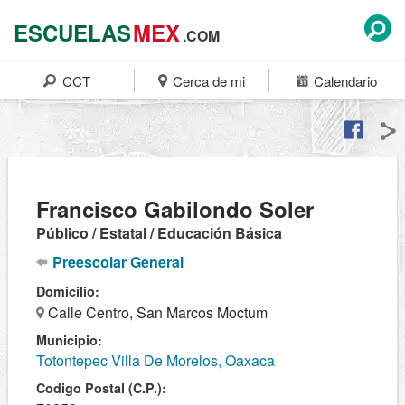
ESCUELAS
MEX
.COM
CCT
Cerca de mi
Calendario
Francisco Gabilondo Soler
Público / Estatal / Educación Básica
Preescolar General
Domicilio:
Calle Centro, San Marcos Moctum
Municipio:
Totontepec Villa De Morelos, Oaxaca
Codigo Postal (C.P.):