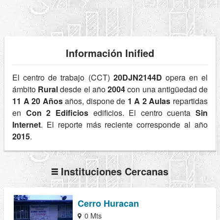
Información Inified
El centro de trabajo (CCT)
20DJN2144D
opera en el
ámbito
Rural
desde el año
2004
con una antigüedad de
11 A 20 Años
años, dispone de
1 A 2 Aulas
repartidas
en
Con 2 Edificios
edificios. El centro cuenta
Sin
Internet
. El reporte más reciente corresponde al año
2015
.
Instituciones Cercanas
Cerro Huracan
0 Mts