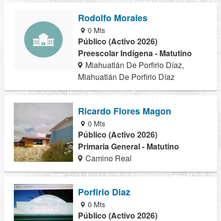
Rodolfo Morales
0 Mts
Público (Activo 2026)
Preescolar Indígena - Matutino
Miahuatlán De Porfirio Díaz,
Miahuatlán De Porfirio Díaz
Ricardo Flores Magon
0 Mts
Público (Activo 2026)
Primaria General - Matutino
Camino Real
Porfirio Diaz
0 Mts
Público (Activo 2026)