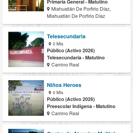
Primaria General - Matutino
Miahuatlán De Porfirio Díaz,
Miahuatlán De Porfirio Díaz
Telesecundaria
0 Mts
Público (Activo 2026)
Telesecundaria - Matutino
Camino Real
Niños Heroes
0 Mts
Público (Activo 2026)
Preescolar Indígena - Matutino
Camino Real