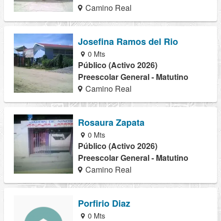
Camino Real
Josefina Ramos del Rio
0 Mts
Público (Activo 2026)
Preescolar General - Matutino
Camino Real
Rosaura Zapata
0 Mts
Público (Activo 2026)
Preescolar General - Matutino
Camino Real
Porfirio Diaz
0 Mts