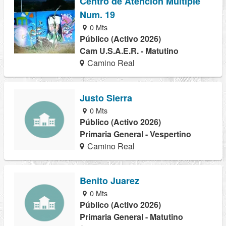
Centro de Atencion Multiple
Num. 19
0 Mts
Público (Activo 2026)
Cam U.S.A.E.R. - Matutino
Camino Real
Justo Sierra
0 Mts
Público (Activo 2026)
Primaria General - Vespertino
Camino Real
Benito Juarez
0 Mts
Público (Activo 2026)
Primaria General - Matutino