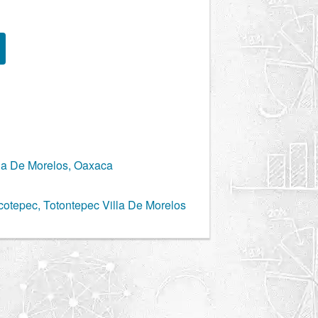
lla De Morelos, Oaxaca
otepec, Totontepec Villa De Morelos