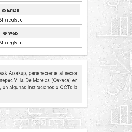
Email
Sin registro
Web
Sin registro
ak Atsakup, perteneciente al sector
ontepec Villa De Morelos (Oaxaca) en
o, en algunas Instituciones o CCTs la