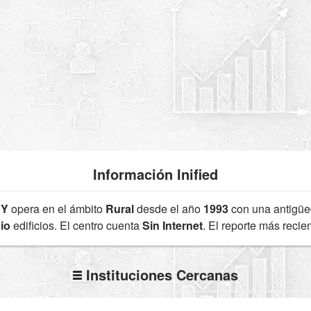
Información Inified
1Y
opera en el ámbito
Rural
desde el año
1993
con una antigü
io
edificios. El centro cuenta
Sin Internet
. El reporte más reci
Instituciones Cercanas