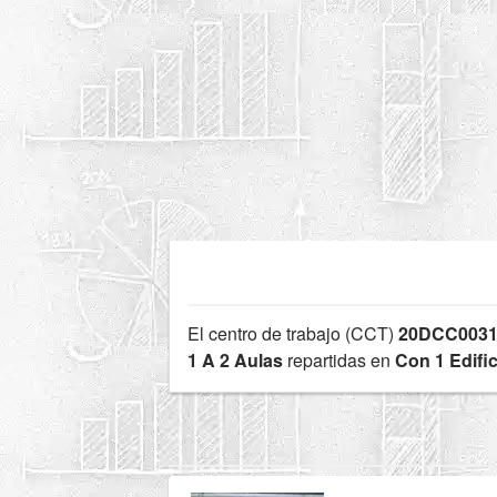
El centro de trabajo (CCT)
20DCC003
1 A 2 Aulas
repartidas en
Con 1 Edific