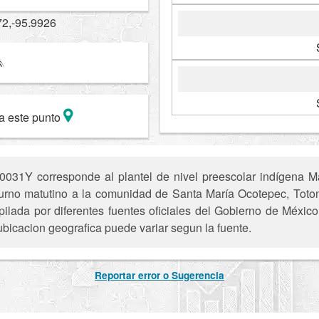
72,-95.9926
a este punto
31Y corresponde al plantel de nivel preescolar indígena Ma
l turno matutino a la comunidad de Santa María Ocotepec, Tot
pilada por diferentes fuentes oficiales del Gobierno de Méxic
ubicacion geografica puede variar segun la fuente.
Reportar error o Sugerencia