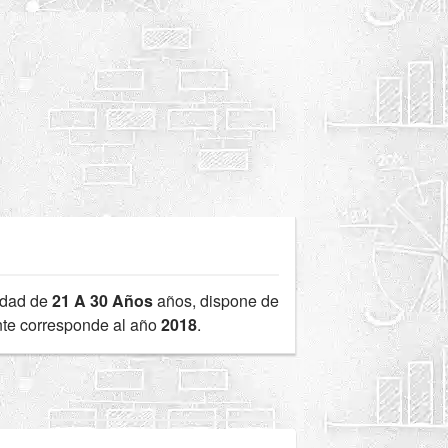
edad de
21 A 30 Años
años, dispone de
ente corresponde al año
2018
.