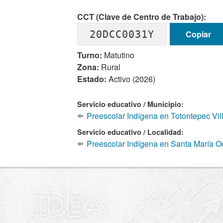
CCT (Clave de Centro de Trabajo):
20DCC0031Y
Copiar
Turno:
Matutino
Zona:
Rural
Estado:
Activo (2026)
Servicio educativo / Municipio:
Preescolar Indígena en Totontepec Vi
Servicio educativo / Localidad:
Preescolar Indígena en Santa María Oc