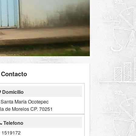
Contacto
Domicilio
, Santa María Ocotepec
lla de Morelos CP. 70251
Telefono
1519172