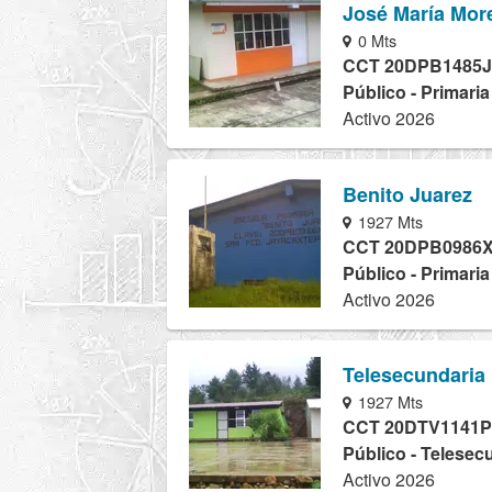
José María Mor
0 Mts
CCT 20DPB1485J
Público - Primaria
Activo 2026
Benito Juarez
1927 Mts
CCT 20DPB0986
Público - Primaria
Activo 2026
Telesecundaria
1927 Mts
CCT 20DTV1141P
Público - Telesec
Activo 2026