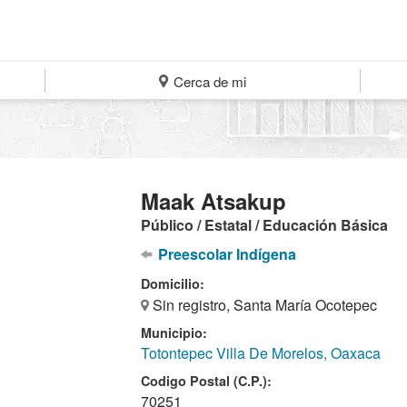
Cerca de mi
Maak Atsakup
Público / Estatal / Educación Básica
Preescolar Indígena
Domicilio:
Sin registro, Santa María Ocotepec
Municipio:
Totontepec Villa De Morelos, Oaxaca
Codigo Postal (C.P.):
70251