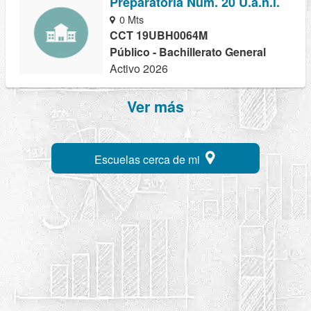
Preparatoria Num. 20 U.a.n.l.
0 Mts
CCT 19UBH0064M
Público - Bachillerato General
Activo 2026
Ver más
Escuelas cerca de mi