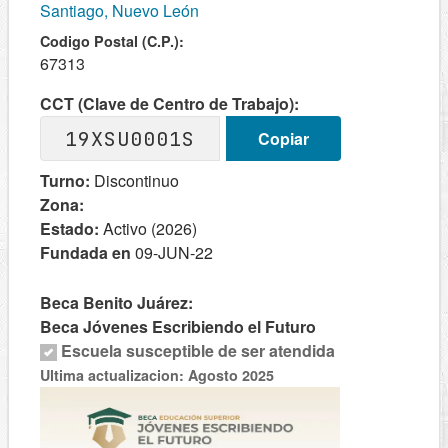
Santiago, Nuevo León
Codigo Postal (C.P.):
67313
CCT (Clave de Centro de Trabajo):
19XSU0001S
Copiar
Turno:
Discontinuo
Zona:
Estado:
Activo (2026)
Fundada en
09-JUN-22
Beca Benito Juárez:
Beca Jóvenes Escribiendo el Futuro
Escuela susceptible de ser atendida
Ultima actualizacion: Agosto 2025