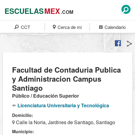
ESCUELAS
MEX
.COM
CCT
Cerca de mi
Calendario
Facultad de Contaduria Publica
y Administracion Campus
Santiago
Público / Educación Superior
Licenciatura Universitaria y Tecnológica
Domicilio:
Calle la Noria, Jardines de Santiago, Santiago
Municipio: