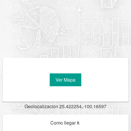
Ver Mapa
Geolocalizacion 25.422254,-100.16597
Como llegar