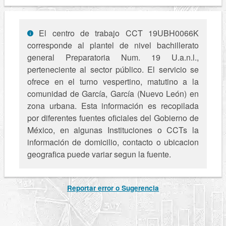
El centro de trabajo CCT 19UBH0066K
corresponde al plantel de nivel bachillerato
general Preparatoria Num. 19 U.a.n.l.,
perteneciente al sector público. El servicio se
ofrece en el turno vespertino, matutino a la
comunidad de García, García (Nuevo León) en
zona urbana. Esta información es recopilada
por diferentes fuentes oficiales del Gobierno de
México, en algunas Instituciones o CCTs la
información de domicilio, contacto o ubicacion
geografica puede variar segun la fuente.
Reportar error o Sugerencia