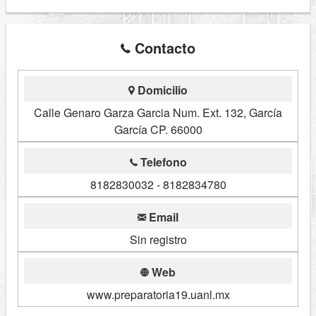
Contacto
Domicilio
Calle Genaro Garza Garcia Num. Ext. 132, García
García CP. 66000
Telefono
8182830032 - 8182834780
Email
Sin registro
Web
www.preparatoria19.uanl.mx