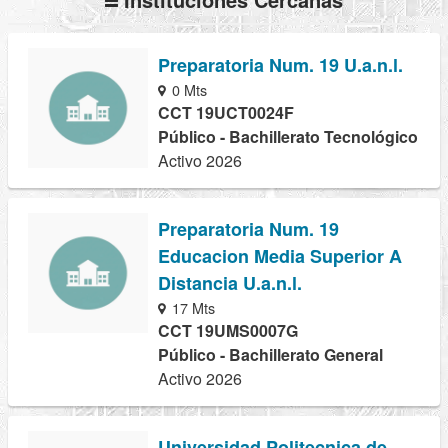
Preparatoria Num. 19 U.a.n.l.
0 Mts
CCT 19UCT0024F
Público - Bachillerato Tecnológico
Activo 2026
Preparatoria Num. 19
Educacion Media Superior A
Distancia U.a.n.l.
17 Mts
CCT 19UMS0007G
Público - Bachillerato General
Activo 2026
Universidad Politecnica de