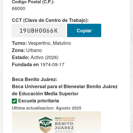
Codigo Postal (C.P.):
66000
CCT (Clave de Centro de Trabajo):
19UBH0066K
Copiar
Turno:
Vespertino, Matutino
Zona:
Urbano
Estado:
Activo (2026)
Fundada en
1974-09-17
Beca Benito Juárez:
Beca Universal para el Bienestar Benito Juárez
de Educación Media Superior
Escuela prioritaria
Ultima actualizacion: Agosto 2025