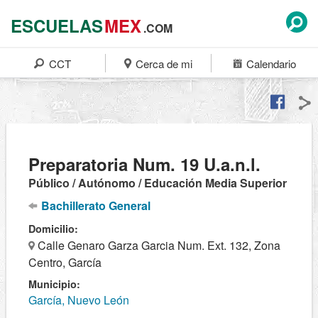
ESCUELAS
MEX
.COM
CCT
Cerca de mi
Calendario
Preparatoria Num. 19 U.a.n.l.
Público / Autónomo / Educación Media Superior
Bachillerato General
Domicilio:
Calle Genaro Garza Garcia Num. Ext. 132, Zona
Centro, García
Municipio:
García, Nuevo León