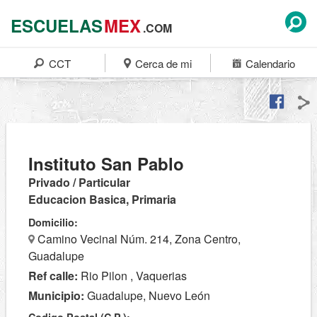
ESCUELAS
MEX
.COM
CCT
Cerca de mi
Calendario
Instituto San Pablo
Privado / Particular
Educacion Basica, Primaria
Domicilio:
Camino Vecinal Núm. 214, Zona Centro,
Guadalupe
Ref calle:
Rio Pilon , Vaquerias
Municipio:
Guadalupe, Nuevo León