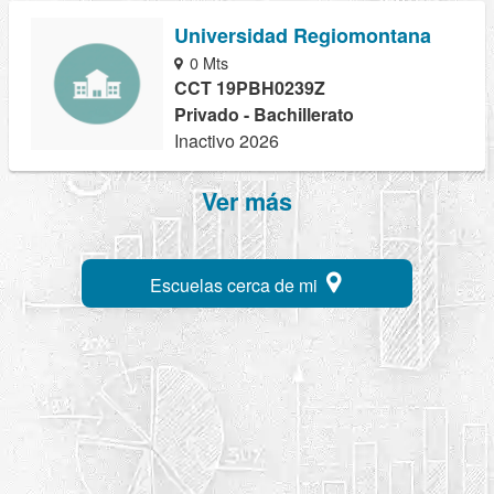
Universidad Regiomontana
0 Mts
CCT 19PBH0239Z
Privado - Bachillerato
Inactivo 2026
Ver más
Escuelas cerca de mi