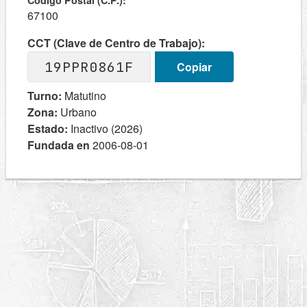
Codigo Postal (C.P.):
67100
CCT (Clave de Centro de Trabajo):
19PPR0861F
Copiar
Turno:
Matutino
Zona:
Urbano
Estado:
Inactivo (2026)
Fundada en
2006-08-01