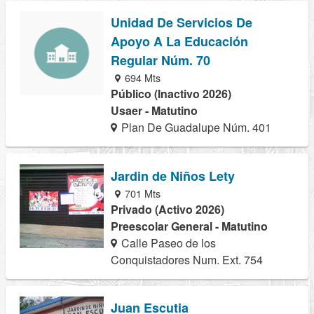
Unidad De Servicios De
Apoyo A La Educación
Regular Núm. 70
694 Mts
Público (Inactivo 2026)
Usaer - Matutino
Plan De Guadalupe Núm. 401
Jardin de Niños Lety
701 Mts
Privado (Activo 2026)
Preescolar General - Matutino
Calle Paseo de los
Conquistadores Num. Ext. 754
Juan Escutia