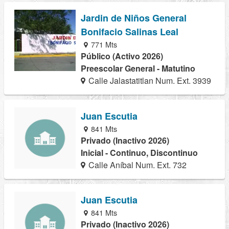
Jardin de Niños General
Bonifacio Salinas Leal
771 Mts
Público (Activo 2026)
Preescolar General - Matutino
Calle Jalastatitlan Num. Ext. 3939
Juan Escutia
841 Mts
Privado (Inactivo 2026)
Inicial - Continuo, Discontinuo
Calle Aníbal Num. Ext. 732
Juan Escutia
841 Mts
Privado (Inactivo 2026)