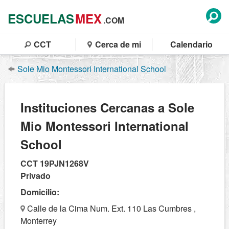
ESCUELAS
MEX
.COM
CCT
Cerca de mi
Calendario
Sole Mio Montessori International School
Instituciones Cercanas a Sole
Mio Montessori International
School
CCT 19PJN1268V
Privado
Domicilio:
Calle de la Cima Num. Ext. 110 Las Cumbres ,
Monterrey