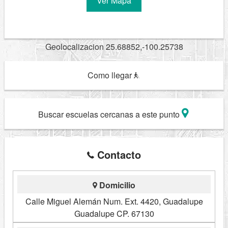
Ver Mapa
Geolocalizacion 25.68852,-100.25738
Como llegar
Buscar escuelas cercanas a este punto
Contacto
Domicilio
Calle Miguel Alemán Num. Ext. 4420, Guadalupe
Guadalupe CP. 67130