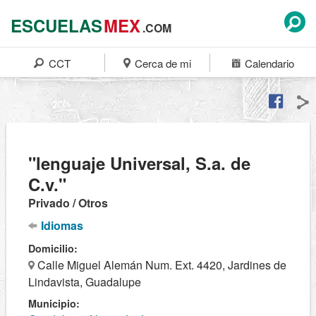
ESCUELAS
MEX
.COM
CCT
Cerca de mi
Calendario
"lenguaje Universal, S.a. de
C.v."
Privado / Otros
Idiomas
Domicilio:
Calle Miguel Alemán Num. Ext. 4420, Jardines de
Lindavista, Guadalupe
Municipio: