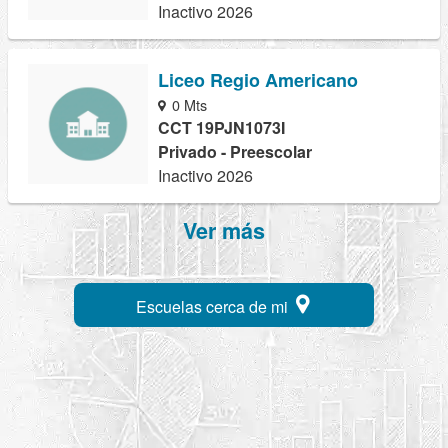
Inactivo 2026
Liceo Regio Americano
0 Mts
CCT 19PJN1073I
Privado - Preescolar
Inactivo 2026
Ver más
Escuelas cerca de mi