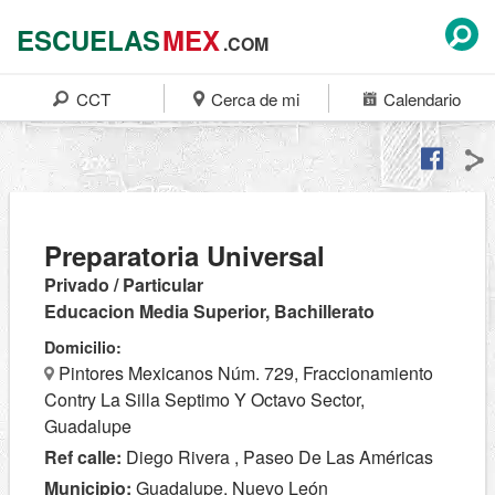
ESCUELAS
MEX
.COM
CCT
Cerca de mi
Calendario
Preparatoria Universal
Privado / Particular
Educacion Media Superior, Bachillerato
Domicilio:
Pintores Mexicanos Núm. 729, Fraccionamiento
Contry La Silla Septimo Y Octavo Sector,
Guadalupe
Ref calle:
Diego Rivera , Paseo De Las Américas
Municipio:
Guadalupe, Nuevo León