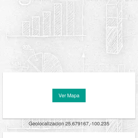
Ver Mapa
Geolocalizacion 25.679167,-100.235