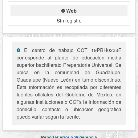
Web
Sin registro
El centro de trabajo CCT 19PBH0233F
corresponde al plantel de educacion media
superior bachillerato Preparatoria Universal. Se
ubica en la comunidad de Guadalupe,
Guadalupe (Nuevo León) en turno discontinuo.
Esta información es recopilada por diferentes
fuentes oficiales del Gobierno de México, en
algunas Instituciones o CCTs la información de
domicilio, contacto o ubicacion geografica
puede variar segun la fuente.
Reportar error o Sugerencia