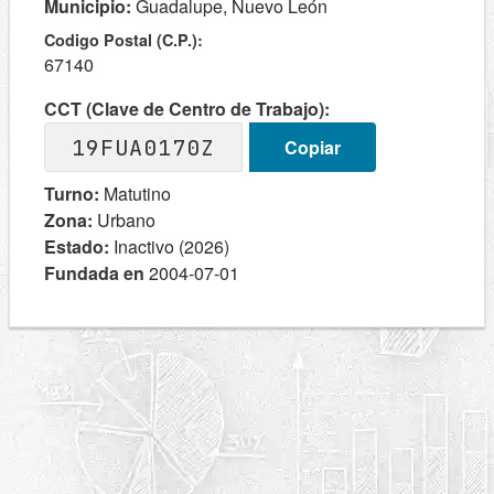
Municipio:
Guadalupe, Nuevo León
Codigo Postal (C.P.):
67140
CCT (Clave de Centro de Trabajo):
19FUA0170Z
Copiar
Turno:
Matutino
Zona:
Urbano
Estado:
Inactivo (2026)
Fundada en
2004-07-01