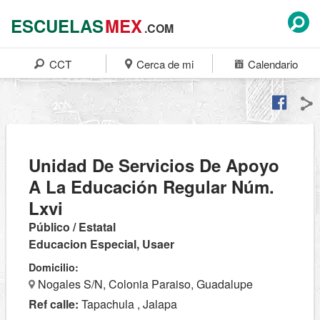
ESCUELAS
MEX
.COM
CCT
Cerca de mi
Calendario
Unidad De Servicios De Apoyo
A La Educación Regular Núm.
Lxvi
Público / Estatal
Educacion Especial, Usaer
Domicilio:
Nogales S/N, Colonia Paraiso, Guadalupe
Ref calle:
Tapachula , Jalapa