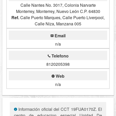
Calle Nantes No. 3017, Colonia Narvarte
Monterrey, Monterrey, Nuevo León C.P. 64830
Ref.
Calle Puerto Marques, Calle Puerto Liverpool,
Calle Niza, Manzana 005
Email
n/a
Telefono
8120205398
Web
n/a
Información oficial del CCT 19FUA0170Z. El
centro de educacion especial Unidad De