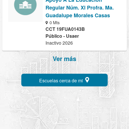
Regular Núm. Xl Profra. Ma.
Guadalupe Morales Casas
0 Mts
CCT 19FUA0143B
Público - Usaer
Inactivo 2026
Ver más
Escuelas cerca de mi