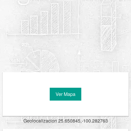
Ver Mapa
Geolocalizacion 25.650845,-100.282763