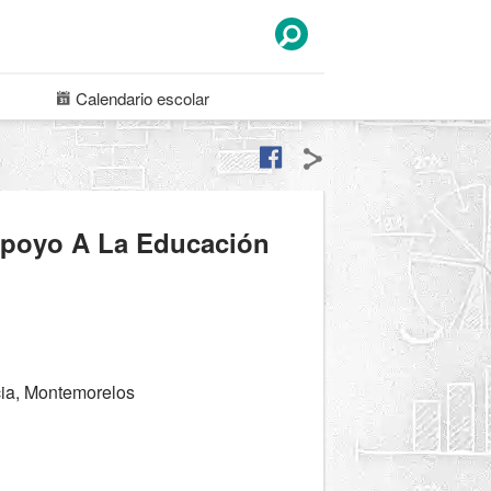
Calendario
escolar
Apoyo A La Educación
cia, Montemorelos