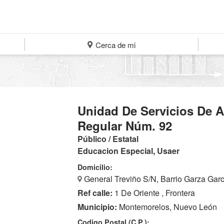
Cerca de mi
Unidad De Servicios De 
Regular Núm. 92
Público / Estatal
Educacion Especial, Usaer
Domicilio:
General Treviño S/N, Barrio Garza Gar
Ref calle:
1 De Oriente , Frontera
Municipio:
Montemorelos, Nuevo León
Codigo Postal (C.P.):