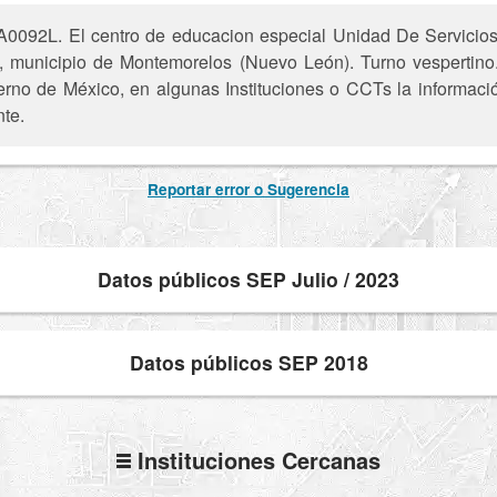
A0092L. El centro de educacion especial Unidad De Servici
municipio de Montemorelos (Nuevo León). Turno vespertino.
ierno de México, en algunas Instituciones o CCTs la informaci
nte.
Reportar error o Sugerencia
Datos públicos SEP Julio / 2023
Datos públicos SEP 2018
Instituciones Cercanas