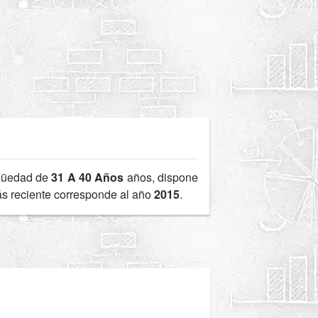
güedad de
31 A 40 Años
años, dispone
más reciente corresponde al año
2015
.