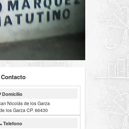
Contacto
Domicilio
San Nicolás de los Garza
de los Garza CP. 66430
Telefono