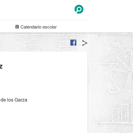
Calendario
escolar
z
 de los Garza