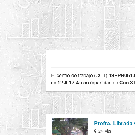
El centro de trabajo (CCT)
19EPR061
de
12 A 17 Aulas
repartidas en
Con 3 
Profra. Librada
24 Mts