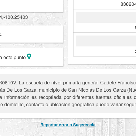
838204
4,-100.25403
a este punto
0610V. La escuela de nivel primaria general Cadete Francisco
lás De Los Garza, municipio de San Nicolás De Los Garza (Nu
a información es recopilada por diferentes fuentes oficiales
e domicilio, contacto o ubicacion geografica puede variar segun
Reportar error o Sugerencia