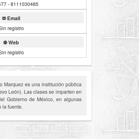
77 - 8111030485
Email
Sin registro
Web
Sin registro
 Marquez es una institución pública
evo León). Las clases se imparten en
 del Gobierno de México, en algunas
 la fuente.