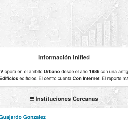
Información Inified
0V
opera en el ámbito
Urbano
desde el año
1986
con una anti
Edificios
edificios. El centro cuenta
Con Internet
. El reporte 
Instituciones Cercanas
 Guajardo Gonzalez