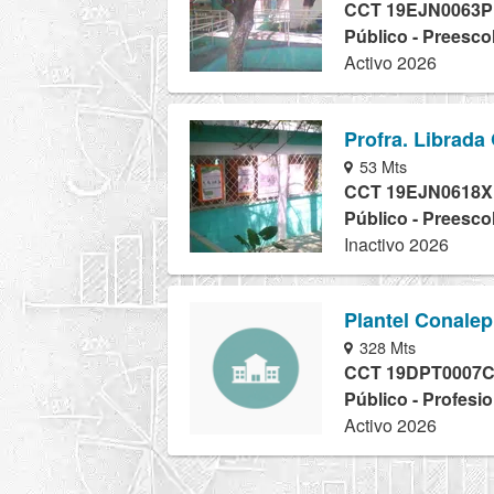
CCT 19EJN0063P
Público - Preesco
Activo 2026
Profra. Librada
53 Mts
CCT 19EJN0618X
Público - Preesco
Inactivo 2026
Plantel Conalep
328 Mts
CCT 19DPT0007
Público - Profesio
Activo 2026