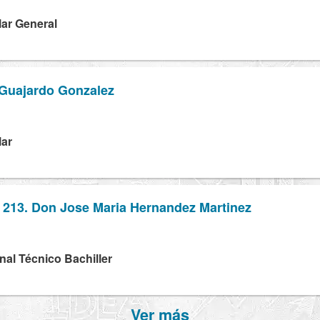
lar General
 Guajardo Gonzalez
lar
 213. Don Jose Maria Hernandez Martinez
C
nal Técnico Bachiller
Ver más