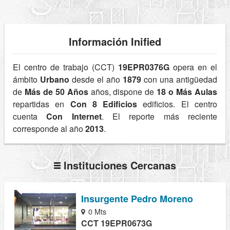
Información Inified
El centro de trabajo (CCT)
19EPR0376G
opera en el
ámbito
Urbano
desde el año
1879
con una antigüedad
de
Más de 50 Años
años, dispone de
18 o Más Aulas
repartidas en
Con 8 Edificios
edificios. El centro
cuenta
Con Internet
. El reporte más reciente
corresponde al año
2013
.
Instituciones Cercanas
Insurgente Pedro Moreno
0 Mts
CCT 19EPR0673G