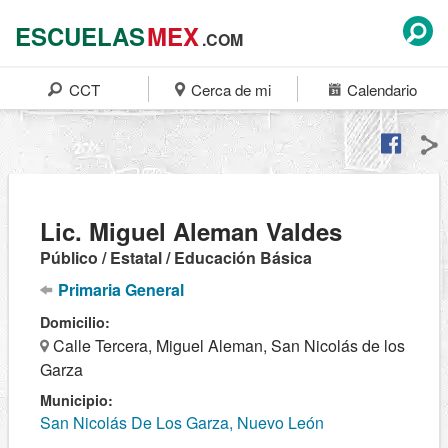
ESCUELAS
MEX
.COM
CCT
Cerca de mi
Calendario
Lic. Miguel Aleman Valdes
Público / Estatal / Educación Básica
Primaria General
Domicilio:
Calle Tercera, Miguel Aleman, San Nicolás de los
Garza
Municipio:
San Nicolás De Los Garza, Nuevo León