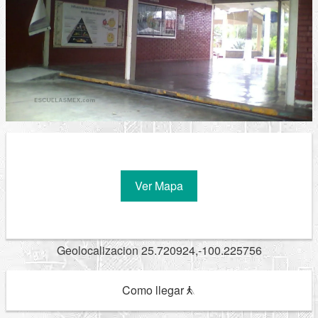
Ver Mapa
Geolocalizacion 25.720924,-100.225756
Como llegar