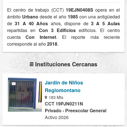
El centro de trabajo (CCT)
19EJN0408S
opera en el
ámbito
Urbano
desde el año
1985
con una antigüedad
de
31 A 40 Años
años, dispone de
3 A 5 Aulas
repartidas en
Con 3 Edificios
edificios. El centro
cuenta
Con Internet
. El reporte más reciente
corresponde al año
2018
.
Instituciones Cercanas
Jardin de Niños
Regiomontano
183 Mts
CCT 19PJN0211N
Privado - Preescolar General
Activo 2026