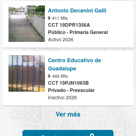
Antonio Decanini Galli
411 Mts
CCT 19DPR1356A
Público - Primaria General
Activo 2026
Centro Educativo de
Guadalupe
466 Mts
CCT 19PJN1063B
Privado - Preescolar
Inactivo 2026
Ver más