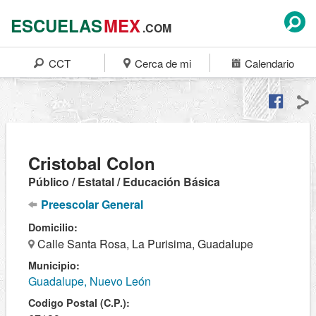
ESCUELAS
MEX
.COM
CCT
Cerca de mi
Calendario
Cristobal Colon
Público / Estatal / Educación Básica
Preescolar General
Domicilio:
Calle Santa Rosa, La Purisima, Guadalupe
Municipio:
Guadalupe, Nuevo León
Codigo Postal (C.P.):