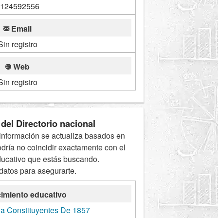
124592556
Email
Sin registro
Web
Sin registro
del Directorio nacional
información se actualiza basados en
odría no coincidir exactamente con el
ducativo que estás buscando.
 datos para asegurarte.
imiento educativo
ia Constituyentes De 1857