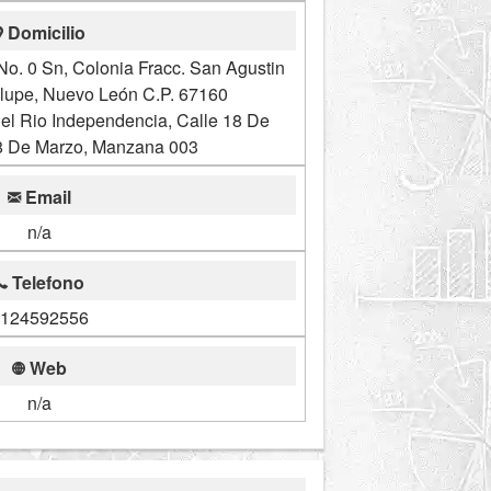
Domicilio
o. 0 Sn, Colonia Fracc. San Agustin
lupe, Nuevo León C.P. 67160
el Rio Independencia, Calle 18 De
18 De Marzo, Manzana 003
Email
n/a
Telefono
124592556
Web
n/a