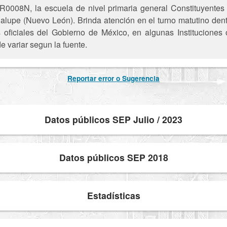
0008N, la escuela de nivel primaria general Constituyentes
lupe (Nuevo León). Brinda atención en el turno matutino dent
s oficiales del Gobierno de México, en algunas Instituciones
e variar segun la fuente.
Reportar error o Sugerencia
Datos públicos SEP Julio / 2023
Datos públicos SEP 2018
Estadísticas