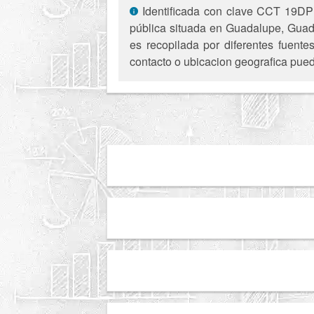
Identificada con clave CCT 19DPR
pública situada en Guadalupe, Guada
es recopilada por diferentes fuente
contacto o ubicacion geografica pued