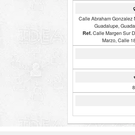
Calle Abraham Gonzalez N
Guadalupe, Guada
Ref.
Calle Margen Sur D
Marzo, Calle 
8