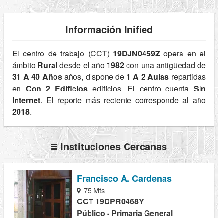
Información Inified
El centro de trabajo (CCT)
19DJN0459Z
opera en el
ámbito
Rural
desde el año
1982
con una antigüedad de
31 A 40 Años
años, dispone de
1 A 2 Aulas
repartidas
en
Con 2 Edificios
edificios. El centro cuenta
Sin
Internet
. El reporte más reciente corresponde al año
2018
.
Instituciones Cercanas
Francisco A. Cardenas
75 Mts
CCT 19DPR0468Y
Público - Primaria General