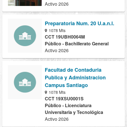
Activo 2026
Preparatoria Num. 20 U.a.n.l.
1078 Mts
CCT 19UBH0064M
Público - Bachillerato General
Activo 2026
Facultad de Contaduria
Publica y Administracion
Campus Santiago
1078 Mts
CCT 19XSU0001S
Público - Licenciatura
Universitaria y Tecnológica
Activo 2026