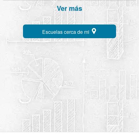
Ver más
Escuelas cerca de mi