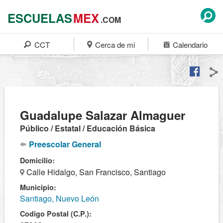
ESCUELAS
MEX
.COM
CCT
Cerca de mi
Calendario
Guadalupe Salazar Almaguer
Público / Estatal / Educación Básica
Preescolar General
Domicilio:
Calle Hidalgo, San Francisco, Santiago
Municipio:
Santiago, Nuevo León
Codigo Postal (C.P.):