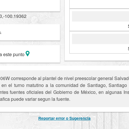
3,-100.19362
a este punto
6W corresponde al plantel de nivel preescolar general Salvad
ece en el turno matutino a la comunidad de Santiago, Santiag
entes fuentes oficiales del Gobierno de México, en algunas In
afica puede variar segun la fuente.
Reportar error o Sugerencia