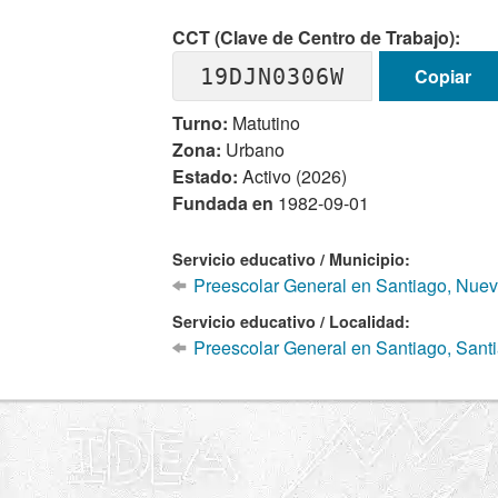
CCT (Clave de Centro de Trabajo):
19DJN0306W
Copiar
Turno:
Matutino
Zona:
Urbano
Estado:
Activo (2026)
Fundada en
1982-09-01
Servicio educativo / Municipio:
Preescolar General en Santiago, Nue
Servicio educativo / Localidad:
Preescolar General en Santiago, Sant