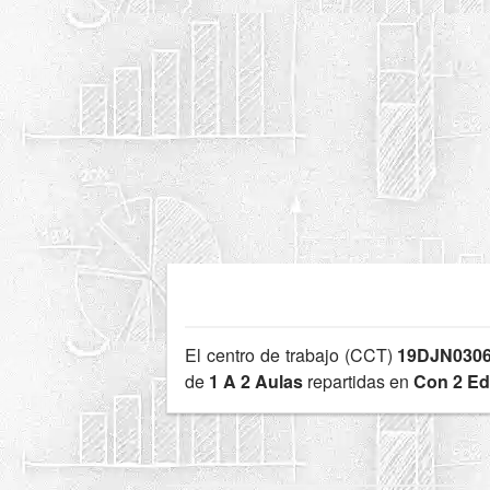
El centro de trabajo (CCT)
19DJN030
de
1 A 2 Aulas
repartidas en
Con 2 Edi