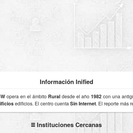
Información Inified
6W
opera en el ámbito
Rural
desde el año
1982
con una anti
ficios
edificios. El centro cuenta
Sin Internet
. El reporte más 
Instituciones Cercanas