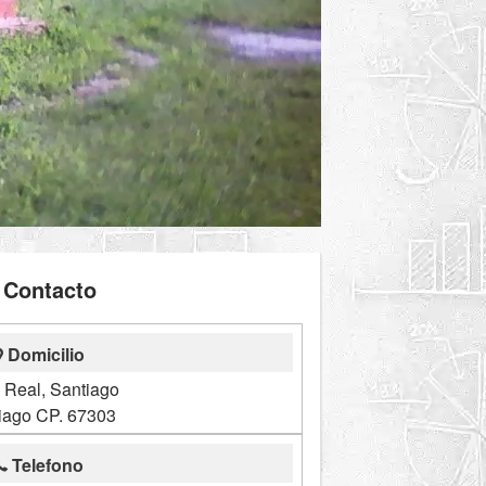
Contacto
Domicilio
 Real, Santiago
iago CP. 67303
Telefono