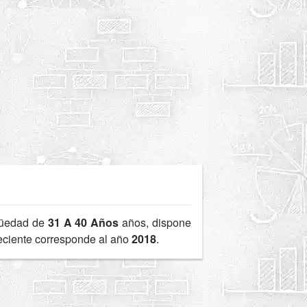
güedad de
31 A 40 Años
años, dispone
reciente corresponde al año
2018
.