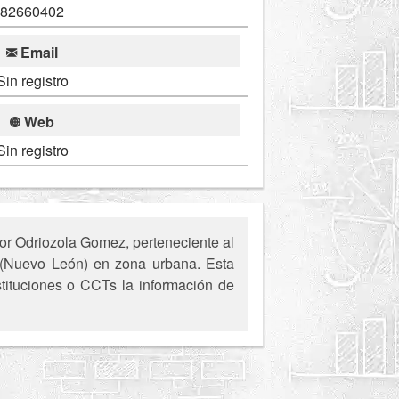
82660402
Email
Sin registro
Web
Sin registro
or Odriozola Gomez, perteneciente al
o (Nuevo León) en zona urbana. Esta
stituciones o CCTs la información de