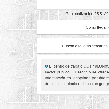
Geolocalizacion 25.5120
Como llegar
Buscar escuelas cercanas 
El centro de trabajo CCT 19DJN030
sector público. El servicio se ofr
información es recopilada por difer
domicilio, contacto o ubicacion geogr