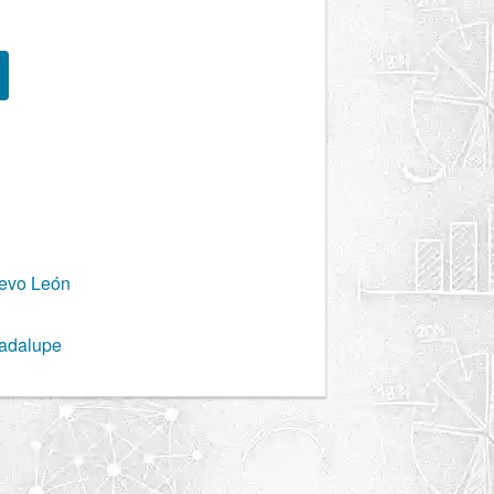
evo León
adalupe