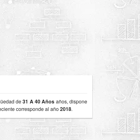
güedad de
31 A 40 Años
años, dispone
reciente corresponde al año
2018
.