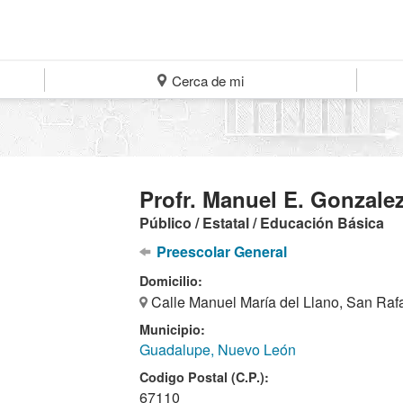
Cerca de mi
Profr. Manuel E. Gonzale
Público / Estatal / Educación Básica
Preescolar General
Domicilio:
Calle Manuel María del Llano, San Raf
Municipio:
Guadalupe, Nuevo León
Codigo Postal (C.P.):
67110