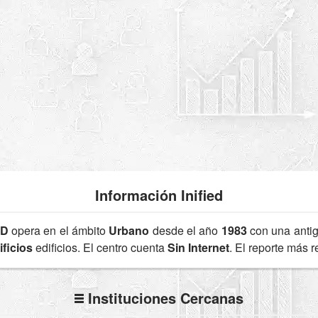
Información Inified
0D
opera en el ámbito
Urbano
desde el año
1983
con una anti
ficios
edificios. El centro cuenta
Sin Internet
. El reporte más 
Instituciones Cercanas