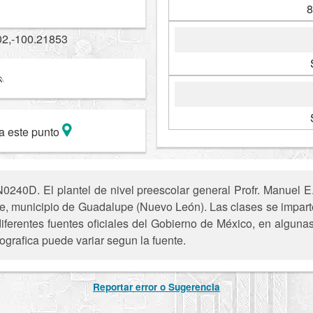
8
02,-100.21853
a este punto
240D. El plantel de nivel preescolar general Profr. Manuel E.
e, municipio de Guadalupe (Nuevo León). Las clases se impart
iferentes fuentes oficiales del Gobierno de México, en alguna
ografica puede variar segun la fuente.
Reportar error o Sugerencia