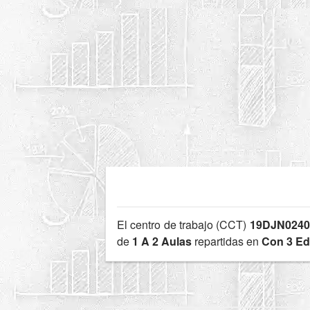
El centro de trabajo (CCT)
19DJN024
de
1 A 2 Aulas
repartidas en
Con 3 Edi