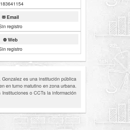
183641154
Email
Sin registro
Web
Sin registro
 Gonzalez es una institución pública
en en turno matutino en zona urbana.
s Instituciones o CCTs la información