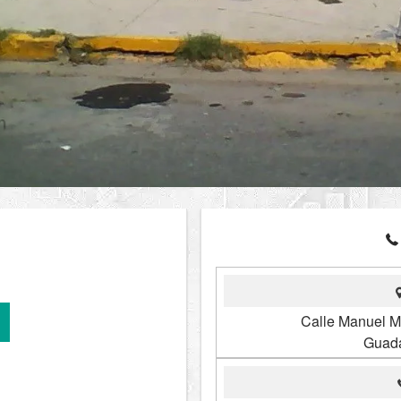
Calle Manuel M
Guada