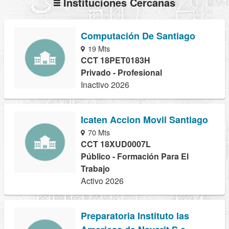
Instituciones Cercanas
Computación De Santiago
19 Mts
CCT 18PET0183H
Privado - Profesional
Inactivo 2026
Icaten Accion Movil Santiago
70 Mts
CCT 18XUD0007L
Público - Formación Para El
Trabajo
Activo 2026
Preparatoria Instituto las