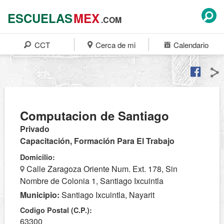
ESCUELAS
MEX
.COM
CCT
Cerca de mi
Calendario
Computacion de Santiago
Privado
Capacitación, Formación Para El Trabajo
Domicilio:
Calle Zaragoza Oriente Num. Ext. 178, Sin
Nombre de Colonia 1, Santiago Ixcuintla
Municipio:
Santiago Ixcuintla, Nayarit
Codigo Postal (C.P.):
63300