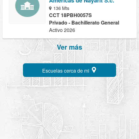
Americas de Nayarit S.c.
136 Mts
CCT 18PBH0057S
Privado - Bachillerato General
Activo 2026
Ver más
Escuelas cerca de mi