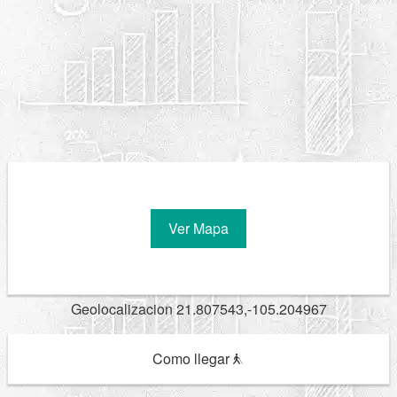
Ver Mapa
Geolocalizacion 21.807543,-105.204967
Como llegar