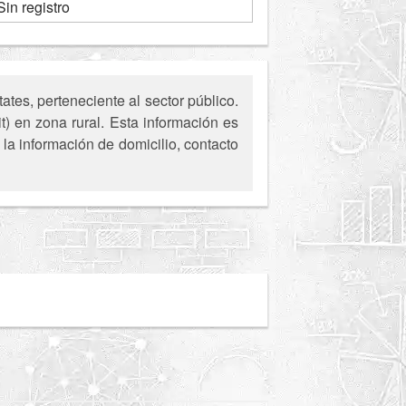
Sin registro
es, perteneciente al sector público.
t) en zona rural. Esta información es
la información de domicilio, contacto