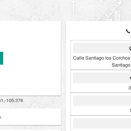
Calle Santiago los Corchos 
Santiago 
3
31,-105.376