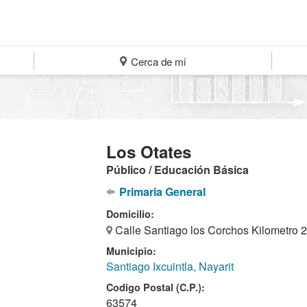
Cerca de mi
Los Otates
Público / Educación Básica
Primaria General
Domicilio:
Calle Santiago los Corchos Kilometro 2
Municipio:
Santiago Ixcuintla, Nayarit
Codigo Postal (C.P.):
63574