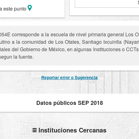
a este punto
E corresponde a la escuela de nivel primaria general Los Otat
tutino a la comunidad de Los Otates, Santiago Ixcuintla (Nayari
iciales del Gobierno de México, en algunas Instituciones o CCTs 
segun la fuente.
Reportar error o Sugerencia
Datos públicos SEP 2018
Instituciones Cercanas