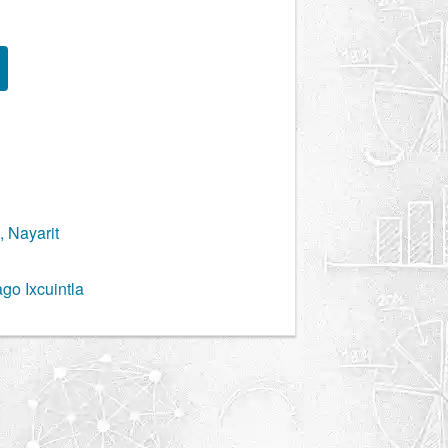
, Nayarit
go Ixcuintla