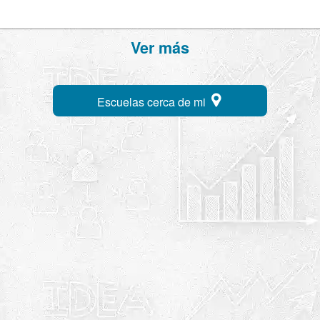
Ver más
Escuelas cerca de mi