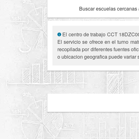
Buscar escuelas cercanas 
El centro de trabajo CCT 18DZC0054
El servicio se ofrece en el turno ma
recopilada por diferentes fuentes of
o ubicacion geografica puede variar 