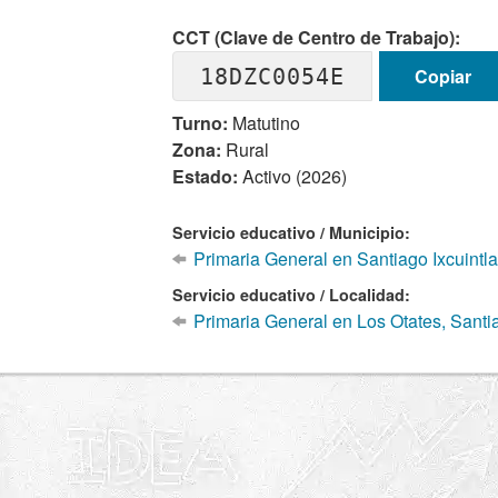
CCT (Clave de Centro de Trabajo):
18DZC0054E
Copiar
Turno:
Matutino
Zona:
Rural
Estado:
Activo (2026)
Servicio educativo / Municipio:
Primaria General en Santiago Ixcuintla
Servicio educativo / Localidad:
Primaria General en Los Otates, Santia