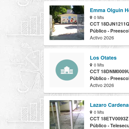
Emma Olguin H
0 Mts
CCT 18DJN1211
Público - Preesco
Activo 2026
Los Otates
0 Mts
CCT 18DNM0009
Público - Preesco
Activo 2026
Lazaro Cardena
0 Mts
CCT 18ETV0093Z
Público - Telesec