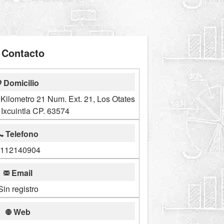
Contacto
Domicilio
Kilometro 21 Num. Ext. 21, Los Otates
Ixcuintla CP. 63574
Telefono
112140904
Email
Sin registro
Web