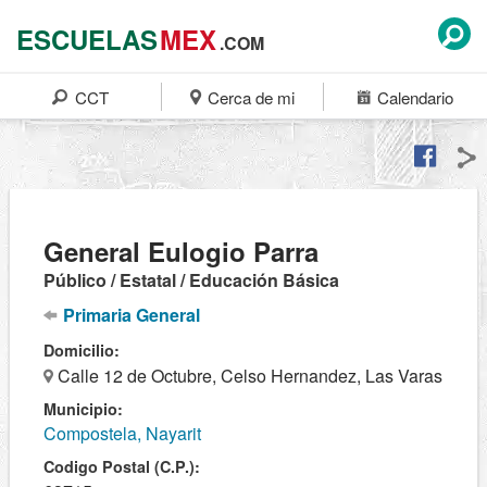
ESCUELAS
MEX
.COM
CCT
Cerca de mi
Calendario
General Eulogio Parra
Público / Estatal / Educación Básica
Primaria General
Domicilio:
Calle 12 de Octubre, Celso Hernandez, Las Varas
Municipio:
Compostela, Nayarit
Codigo Postal (C.P.):