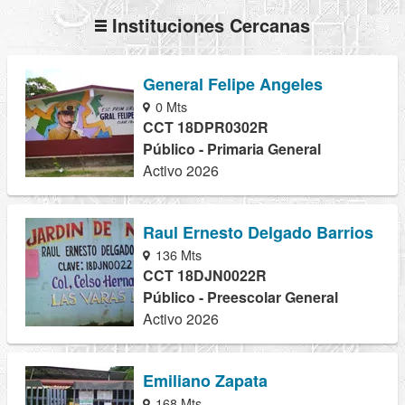
Instituciones Cercanas
General Felipe Angeles
0 Mts
CCT 18DPR0302R
Público - Primaria General
Activo 2026
Raul Ernesto Delgado Barrios
136 Mts
CCT 18DJN0022R
Público - Preescolar General
Activo 2026
Emiliano Zapata
168 Mts