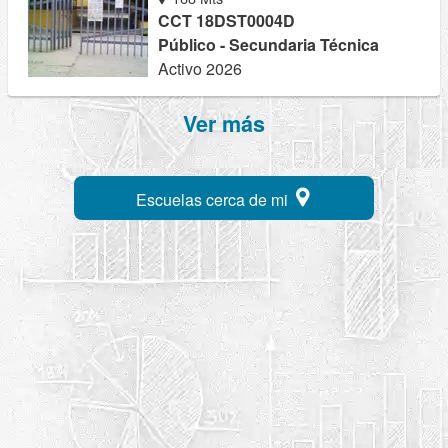
CCT 18DST0004D
Público - Secundaria Técnica
Activo 2026
Ver más
Escuelas cerca de mi