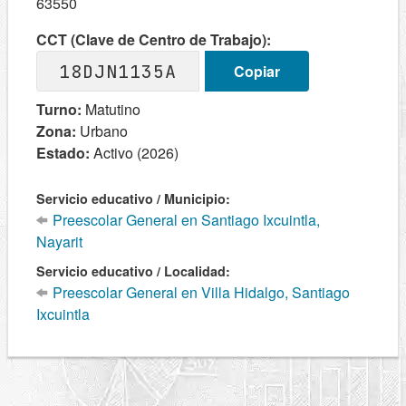
63550
CCT (Clave de Centro de Trabajo):
18DJN1135A
Copiar
Turno:
Matutino
Zona:
Urbano
Estado:
Activo (2026)
Servicio educativo / Municipio:
Preescolar General en Santiago Ixcuintla,
Nayarit
Servicio educativo / Localidad:
Preescolar General en Villa Hidalgo, Santiago
Ixcuintla