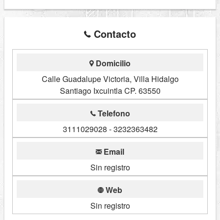
Contacto
Domicilio
Calle Guadalupe Victoria, Villa Hidalgo
Santiago Ixcuintla CP. 63550
Telefono
3111029028 - 3232363482
Email
Sin registro
Web
Sin registro