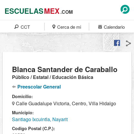
ESCUELAS
MEX
.COM
CCT
Cerca de mi
Calendario
Blanca Santander de Caraballo
Público / Estatal / Educación Básica
Preescolar General
Domicilio:
Calle Guadalupe Victoria, Centro, Villa Hidalgo
Municipio:
Santiago Ixcuintla, Nayarit
Codigo Postal (C.P.):