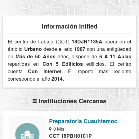
Información Inified
El centro de trabajo (CCT)
18DJN1135A
opera en el
ámbito
Urbano
desde el año
1967
con una antigüedad
de
Más de 50 Años
años, dispone de
6 A 11 Aulas
repartidas en
Con 5 Edificios
edificios. El centro
cuenta
Con Internet
. El reporte más reciente
corresponde al año
2014
.
Instituciones Cercanas
Preparatoria Cuauhtemoc
0 Mts
CCT 18PBH0101P