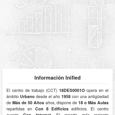
Información Inified
El centro de trabajo (CCT)
18DES0001O
opera en el
ámbito
Urbano
desde el año
1958
con una antigüedad
de
Más de 50 Años
años, dispone de
18 o Más Aulas
repartidas en
Con 8 Edificios
edificios. El centro
cuenta
Con Internet
. El reporte más reciente