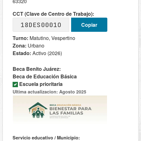
63320
CCT (Clave de Centro de Trabajo):
18DES0001O
Copiar
Turno:
Matutino, Vespertino
Zona:
Urbano
Estado:
Activo (2026)
Beca Benito Juárez:
Beca de Educación Básica
Escuela prioritaria
Ultima actualizacion: Agosto 2025
Servicio educativo / Municipio: