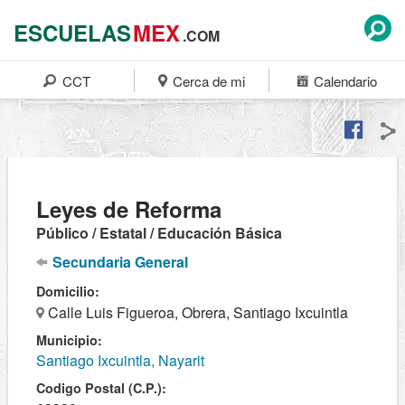
ESCUELAS
MEX
.COM
CCT
Cerca de mi
Calendario
Leyes de Reforma
Público / Estatal / Educación Básica
Secundaria General
Domicilio:
Calle Luis Figueroa, Obrera, Santiago Ixcuintla
Municipio:
Santiago Ixcuintla, Nayarit
Codigo Postal (C.P.):