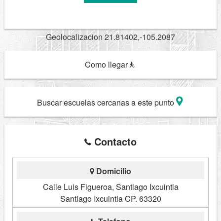
Geolocalizacion 21.81402,-105.2087
Como llegar
Buscar escuelas cercanas a este punto
Contacto
Domicilio
Calle Luis Figueroa, Santiago Ixcuintla
Santiago Ixcuintla CP. 63320