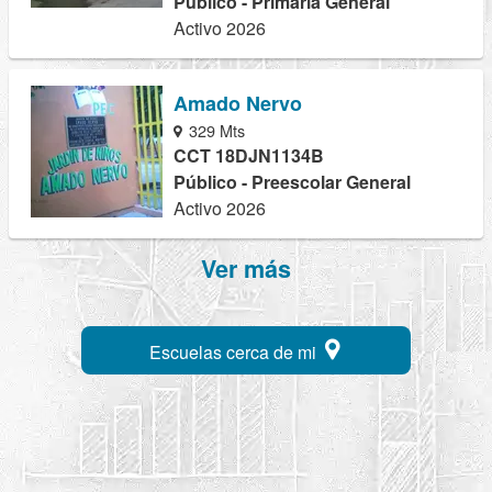
Público - Primaria General
Activo 2026
Amado Nervo
329 Mts
CCT 18DJN1134B
Público - Preescolar General
Activo 2026
Ver más
Escuelas cerca de mi