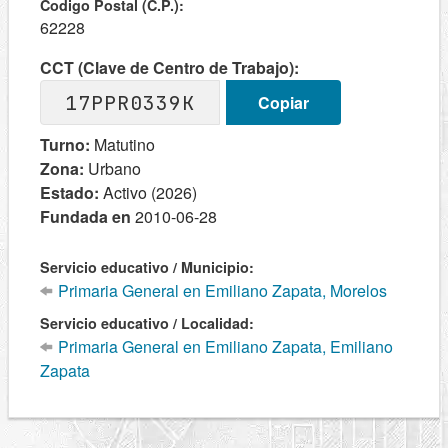
Codigo Postal (C.P.):
62228
CCT (Clave de Centro de Trabajo):
17PPR0339K
Copiar
Turno:
Matutino
Zona:
Urbano
Estado:
Activo (2026)
Fundada en
2010-06-28
Servicio educativo / Municipio:
Primaria General en Emiliano Zapata, Morelos
Servicio educativo / Localidad:
Primaria General en Emiliano Zapata, Emiliano
Zapata