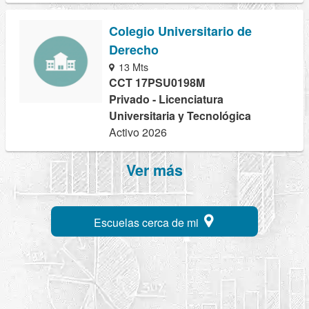
Colegio Universitario de
Derecho
13 Mts
CCT 17PSU0198M
Privado - Licenciatura
Universitaria y Tecnológica
Activo 2026
Ver más
Escuelas cerca de mi