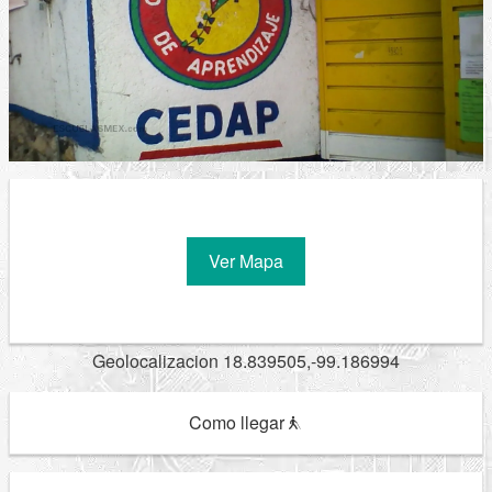
Ver Mapa
Geolocalizacion 18.839505,-99.186994
Como llegar