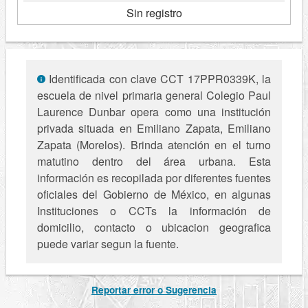
Sin registro
Identificada con clave CCT 17PPR0339K, la
escuela de nivel primaria general Colegio Paul
Laurence Dunbar opera como una institución
privada situada en Emiliano Zapata, Emiliano
Zapata (Morelos). Brinda atención en el turno
matutino dentro del área urbana. Esta
información es recopilada por diferentes fuentes
oficiales del Gobierno de México, en algunas
Instituciones o CCTs la información de
domicilio, contacto o ubicacion geografica
puede variar segun la fuente.
Reportar error o Sugerencia