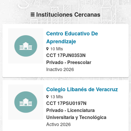
Instituciones Cercanas
Centro Educativo De
Aprendizaje
10 Mts
CCT 17PJN0353N
Privado - Preescolar
Inactivo 2026
Colegio Libanés de Veracruz
13 Mts
CCT 17PSU0197N
Privado - Licenciatura
Universitaria y Tecnológica
Activo 2026