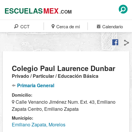
ESCUELAS
MEX
.COM
CCT
Cerca de mi
Calendario
Colegio Paul Laurence Dunbar
Privado / Particular / Educación Básica
Primaria General
Domicilio:
Calle Venancio Jiménez Num. Ext. 43, Emiliano
Zapata Centro, Emiliano Zapata
Municipio:
Emiliano Zapata, Morelos