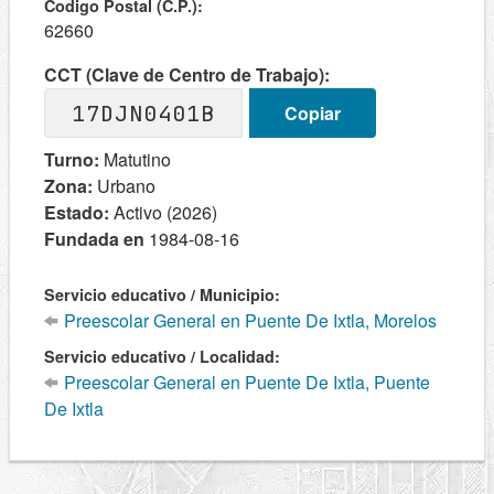
Codigo Postal (C.P.):
62660
CCT (Clave de Centro de Trabajo):
17DJN0401B
Copiar
Turno:
Matutino
Zona:
Urbano
Estado:
Activo (2026)
Fundada en
1984-08-16
Servicio educativo / Municipio:
Preescolar General en Puente De Ixtla, Morelos
Servicio educativo / Localidad:
Preescolar General en Puente De Ixtla, Puente
De Ixtla