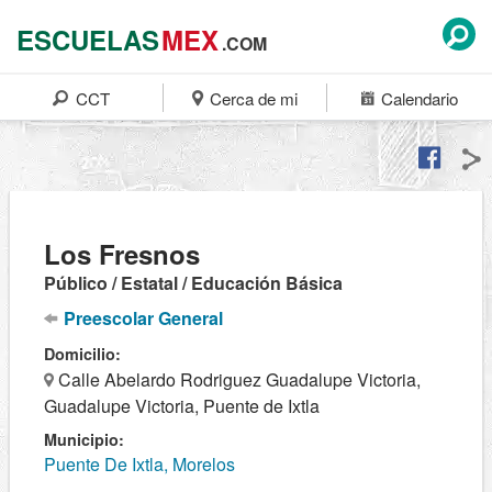
ESCUELAS
MEX
.COM
CCT
Cerca de mi
Calendario
Los Fresnos
Público / Estatal / Educación Básica
Preescolar General
Domicilio:
Calle Abelardo Rodriguez Guadalupe Victoria,
Guadalupe Victoria, Puente de Ixtla
Municipio:
Puente De Ixtla, Morelos