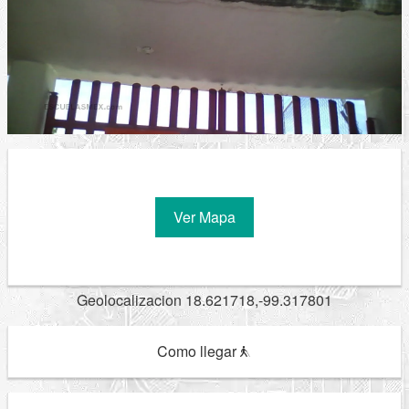
Ver Mapa
Geolocalizacion 18.621718,-99.317801
Como llegar