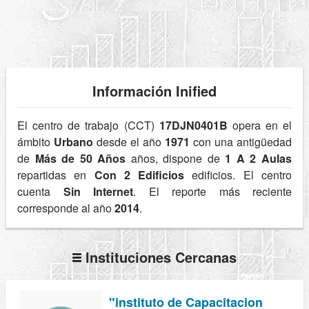
Información Inified
El centro de trabajo (CCT)
17DJN0401B
opera en el
ámbito
Urbano
desde el año
1971
con una antigüedad
de
Más de 50 Años
años, dispone de
1 A 2 Aulas
repartidas en
Con 2 Edificios
edificios. El centro
cuenta
Sin Internet
. El reporte más reciente
corresponde al año
2014
.
Instituciones Cercanas
"instituto de Capacitacion