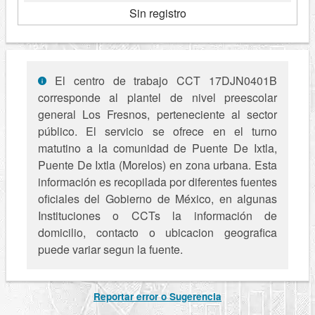
Sin registro
El centro de trabajo CCT 17DJN0401B
corresponde al plantel de nivel preescolar
general Los Fresnos, perteneciente al sector
público. El servicio se ofrece en el turno
matutino a la comunidad de Puente De Ixtla,
Puente De Ixtla (Morelos) en zona urbana. Esta
información es recopilada por diferentes fuentes
oficiales del Gobierno de México, en algunas
Instituciones o CCTs la información de
domicilio, contacto o ubicacion geografica
puede variar segun la fuente.
Reportar error o Sugerencia