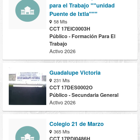
para el Trabajo ""unidad
Puente de Ixtla"""
58 Mts
CCT 17EIC0003H
Público - Formación Para El
Trabajo
Activo 2026
Guadalupe Victoria
231 Mts
CCT 17DES0002O
Público - Secundaria General
Activo 2026
Colegio 21 de Marzo
365 Mts
CCT 17PDI0486H