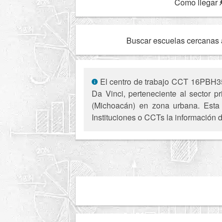
Como llegar
Buscar escuelas cercanas 
El centro de trabajo CCT 16PBH351
Da Vinci, perteneciente al sector p
(Michoacán) en zona urbana. Esta i
Instituciones o CCTs la información d