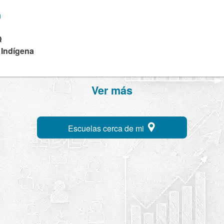
a
Q
 Indígena
Ver más
Escuelas cerca de mi