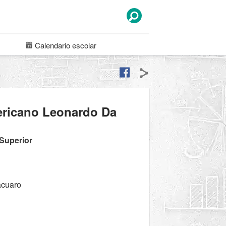
Calendario
escolar
mericano Leonardo Da
 Superior
ácuaro