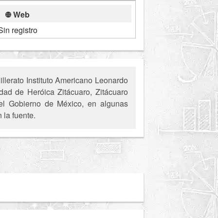
Web
Sin registro
llerato Instituto Americano Leonardo
idad de Heróica Zitácuaro, Zitácuaro
 del Gobierno de México, en algunas
 la fuente.