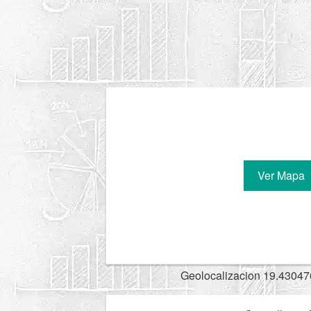
Ver Mapa
Geolocalizacion 19.43047