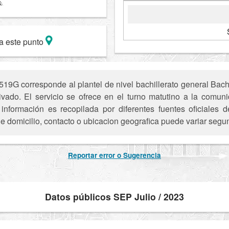
a este punto
9G corresponde al plantel de nivel bachillerato general Bachi
rivado. El servicio se ofrece en el turno matutino a la comun
nformación es recopilada por diferentes fuentes oficiales
e domicilio, contacto o ubicacion geografica puede variar segun
Reportar error o Sugerencia
Datos públicos SEP Julio / 2023