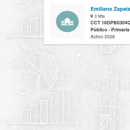
Emiliano Zapat
0 Mts
CCT 16DPB0304
Público - Primaria
Activo 2026