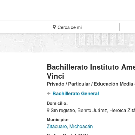
Cerca de mi
Bachillerato Instituto A
Vinci
Privado / Particular / Educación Media
Bachillerato General
Domicilio:
Sin registro, Benito Juárez, Heróica Zit
Municipio:
Zitácuaro, Michoacán