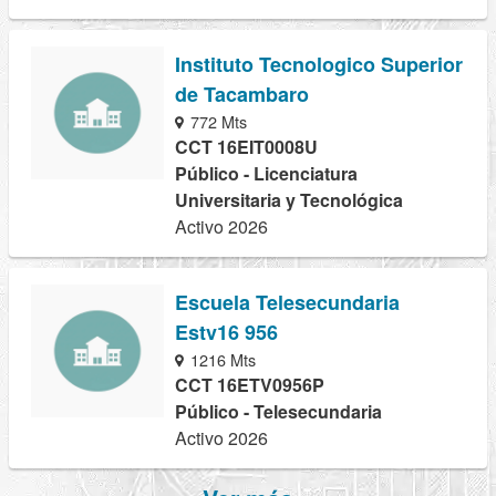
Instituto Tecnologico Superior
de Tacambaro
772 Mts
CCT 16EIT0008U
Público - Licenciatura
Universitaria y Tecnológica
Activo 2026
Escuela Telesecundaria
Estv16 956
1216 Mts
CCT 16ETV0956P
Público - Telesecundaria
Activo 2026