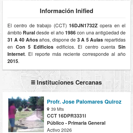
Información Inified
El centro de trabajo (CCT)
16DJN1732Z
opera en el
ámbito
Rural
desde el año
1986
con una antigüedad de
31 A 40 Años
años, dispone de
3 A 5 Aulas
repartidas
en
Con 5 Edificios
edificios. El centro cuenta
Sin
Internet
. El reporte más reciente corresponde al año
2015
.
Instituciones Cercanas
Profr. Jose Palomares Quiroz
39 Mts
CCT 16DPR3331I
Público - Primaria General
Activo 2026