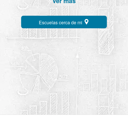
Ver más
Escuelas cerca de mi