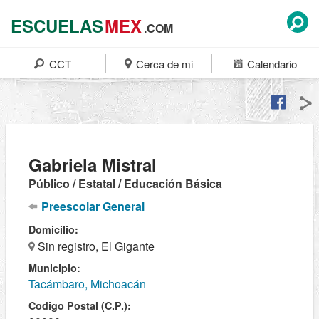
ESCUELAS
MEX
.COM
CCT
Cerca de mi
Calendario
Gabriela Mistral
Público / Estatal / Educación Básica
Preescolar General
Domicilio:
Sin registro, El Gigante
Municipio:
Tacámbaro, Michoacán
Codigo Postal (C.P.):