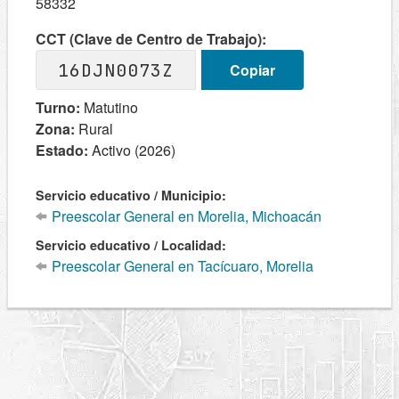
58332
CCT (Clave de Centro de Trabajo):
16DJN0073Z
Copiar
Turno:
Matutino
Zona:
Rural
Estado:
Activo (2026)
Servicio educativo / Municipio:
Preescolar General en Morelia, Michoacán
Servicio educativo / Localidad:
Preescolar General en Tacícuaro, Morelia