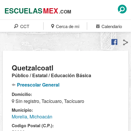
ESCUELAS
MEX
.COM
CCT
Cerca de mi
Calendario
Quetzalcoatl
Público / Estatal / Educación Básica
Preescolar General
Domicilio:
Sin registro, Tacícuaro, Tacícuaro
Municipio:
Morelia, Michoacán
Codigo Postal (C.P.):