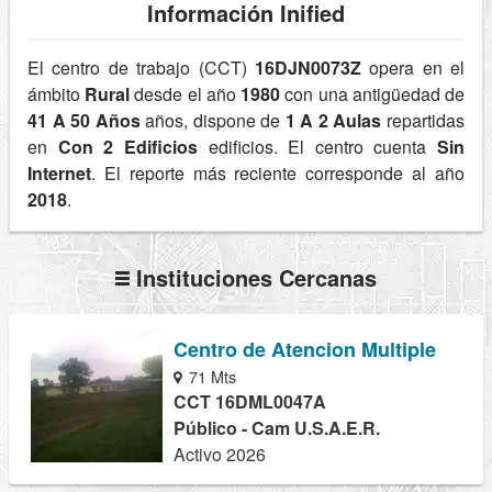
Información Inified
El centro de trabajo (CCT)
16DJN0073Z
opera en el
ámbito
Rural
desde el año
1980
con una antigüedad de
41 A 50 Años
años, dispone de
1 A 2 Aulas
repartidas
en
Con 2 Edificios
edificios. El centro cuenta
Sin
Internet
. El reporte más reciente corresponde al año
2018
.
Instituciones Cercanas
Centro de Atencion Multiple
71 Mts
CCT 16DML0047A
Público - Cam U.S.A.E.R.
Activo 2026