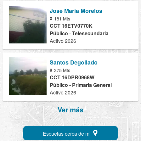
Jose Maria Morelos
181 Mts
CCT 16ETV0770K
Público - Telesecundaria
Activo 2026
Santos Degollado
375 Mts
CCT 16DPR0968W
Público - Primaria General
Activo 2026
Ver más
Escuelas cerca de mi