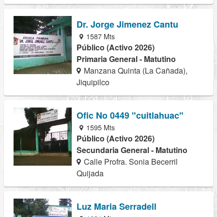
Dr. Jorge Jimenez Cantu
1587 Mts
Público (Activo 2026)
Primaria General - Matutino
Manzana Quinta (La Cañada),
Jiquipilco
Ofic No 0449 "cuitlahuac"
1595 Mts
Público (Activo 2026)
Secundaria General - Matutino
Calle Profra. Sonia Becerril
Quijada
Luz Maria Serradell