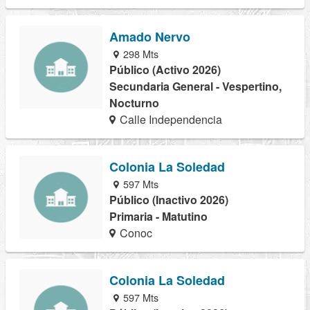
Amado Nervo
298 Mts
Público (Activo 2026)
Secundaria General - Vespertino,
Nocturno
Calle Independencia
Colonia La Soledad
597 Mts
Público (Inactivo 2026)
Primaria - Matutino
Conoc
Colonia La Soledad
597 Mts