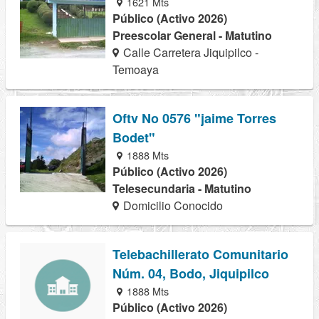
1621 Mts
Público (Activo 2026)
Preescolar General - Matutino
Calle Carretera Jiquipilco -
Temoaya
Oftv No 0576 "jaime Torres
Bodet"
1888 Mts
Público (Activo 2026)
Telesecundaria - Matutino
Domicilio Conocido
Telebachillerato Comunitario
Núm. 04, Bodo, Jiquipilco
1888 Mts
Público (Activo 2026)