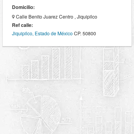
Domicilio:
Calle Benito Juarez Centro , Jiquipilco
Ref calle:
Jiquipilco, Estado de México
CP. 50800