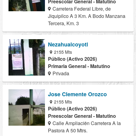
Preescolar General - Matutino
Carretera Federal Libre, de
Jiquipilco A 3 Km. A Bodo Manzana
Tercera, Km. 3
Nezahualcoyotl
2155 Mts
Público (Activo 2026)
Primaria General - Matutino
Privada
Jose Clemente Orozco
2155 Mts
Público (Activo 2026)
Preescolar General - Matutino
Calle Ampliaciën Carretera A la
Pastora A 50 Mtrs.