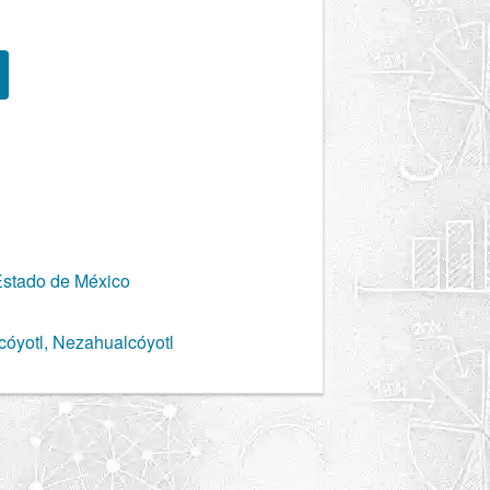
Estado de México
óyotl, Nezahualcóyotl