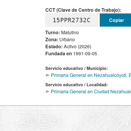
CCT (Clave de Centro de Trabajo):
15PPR2732C
Copiar
Turno:
Matutino
Zona:
Urbano
Estado:
Activo (2026)
Fundada en
1991-09-05
Servicio educativo / Municipio:
Primaria General en Nezahualcóyotl, 
Servicio educativo / Localidad:
Primaria General en Ciudad Nezahualc