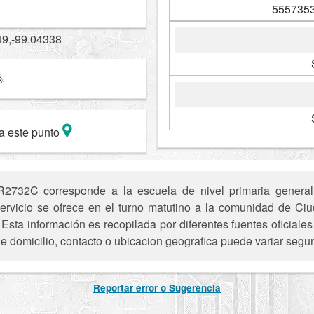
5557353
49,-99.04338
a este punto
732C corresponde a la escuela de nivel primaria general
 servicio se ofrece en el turno matutino a la comunidad de C
Esta información es recopilada por diferentes fuentes oficiale
e domicilio, contacto o ubicacion geografica puede variar segun
Reportar error o Sugerencia