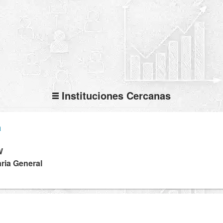
Instituciones Cercanas
a
W
ria General