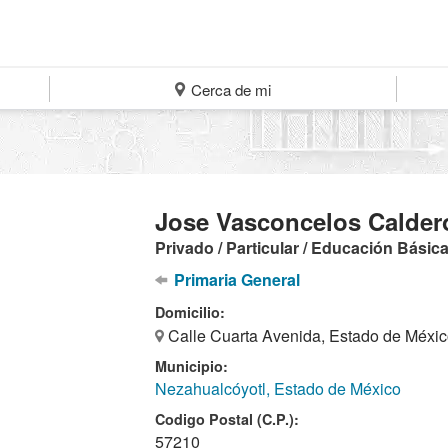
Cerca de mi
Jose Vasconcelos Calder
Privado / Particular / Educación Básic
Primaria General
Domicilio:
Calle Cuarta Avenida, Estado de Méxic
Municipio:
Nezahualcóyotl, Estado de México
Codigo Postal (C.P.):
57210