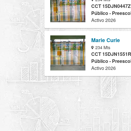
CCT 15DJN0447Z
Público - Preesco
Activo 2026
Marie Curie
234 Mts
CCT 15DJN1551
Público - Preesco
Activo 2026