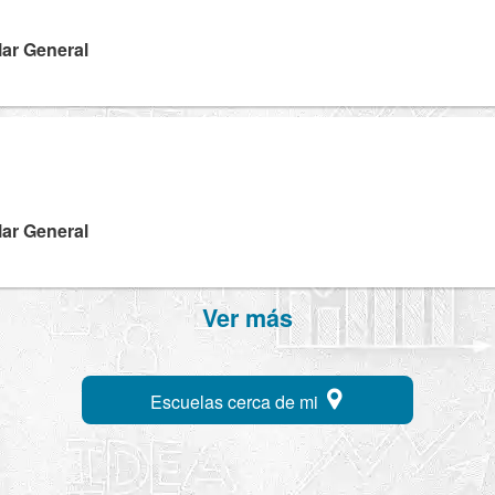
lar General
R
lar General
Ver más
Escuelas cerca de mi