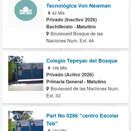
Tecnológica Von Newman
42 Mts
Privado (Inactivo 2026)
Bachillerato - Matutino
Boulevard Bosque de las
Naciones Num. Ext. 44
Colegio Tepeyac del Bosque
166 Mts
Privado (Activo 2026)
Primaria General - Matutino
Boulevard de las Naciones Num.
Ext. 33
Part No 0286 "centro Escolar
Teb"
166 Mts