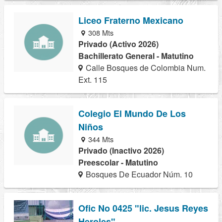
Liceo Fraterno Mexicano
308 Mts
Privado (Activo 2026)
Bachillerato General - Matutino
Calle Bosques de Colombia Num.
Ext. 115
Colegio El Mundo De Los
Niños
344 Mts
Privado (Inactivo 2026)
Preescolar - Matutino
Bosques De Ecuador Núm. 10
Ofic No 0425 "lic. Jesus Reyes
Heroles"