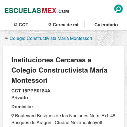
ESCUELAS
MEX
.COM
CCT
Cerca de mi
Calendario
Colegio Constructivista María Montessori
Instituciones Cercanas a
Colegio Constructivista María
Montessori
CCT 15PPR0184A
Privado
Domicilio:
Boulevard Bosques de las Naciones Num. Ext. 48
Bosques de Aragon , Ciudad Nezahualcóyotl