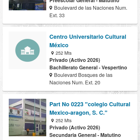
Preescolar General - Matutino
Boulevard de las Naciones Num.
Ext. 33
Centro Universitario Cultural
México
252 Mts
Privado (Activo 2026)
Bachillerato General - Vespertino
Boulevard Bosques de las
Naciones Num. Ext. 20
Part No 0223 "colegio Cultural
Mexico-aragon, S. C."
252 Mts
Privado (Activo 2026)
Secundaria General - Matutino