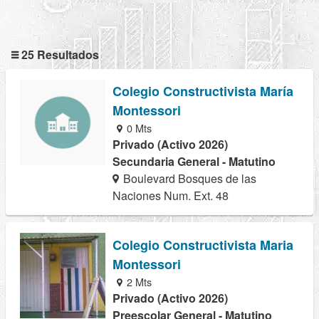
25 Resultados
Colegio Constructivista María
Montessori
0 Mts
Privado (Activo 2026)
Secundaria General - Matutino
Boulevard Bosques de las
Naciones Num. Ext. 48
Colegio Constructivista Maria
Montessori
2 Mts
Privado (Activo 2026)
Preescolar General - Matutino