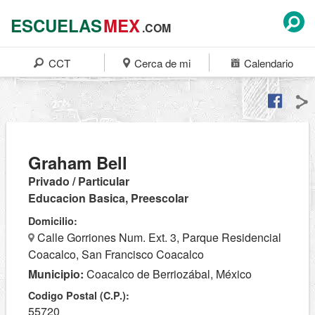
ESCUELAS
MEX
.COM
CCT
Cerca de mi
Calendario
Graham Bell
Privado / Particular
Educacion Basica, Preescolar
Domicilio:
Calle Gorriones Num. Ext. 3, Parque Residencial
Coacalco, San Francisco Coacalco
Municipio:
Coacalco de Berriozábal, México
Codigo Postal (C.P.):
55720