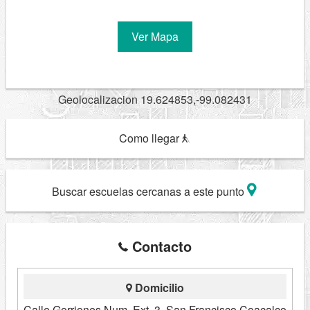
Ver Mapa
Geolocalizacion 19.624853,-99.082431
Como llegar
Buscar escuelas cercanas a este punto
Contacto
Domicilio
Calle Gorriones Num. Ext. 3, San Francisco Coacalco