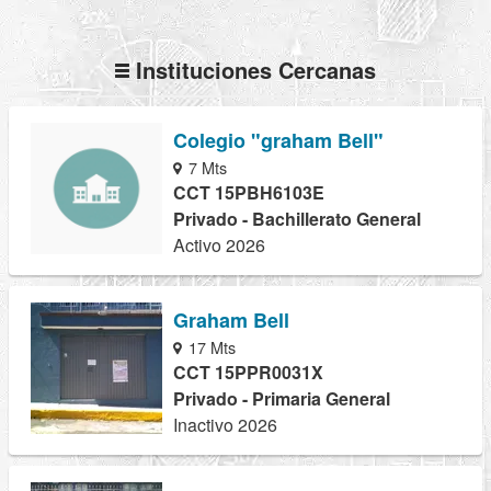
Instituciones Cercanas
Colegio "graham Bell"
7 Mts
CCT 15PBH6103E
Privado - Bachillerato General
Activo 2026
Graham Bell
17 Mts
CCT 15PPR0031X
Privado - Primaria General
Inactivo 2026