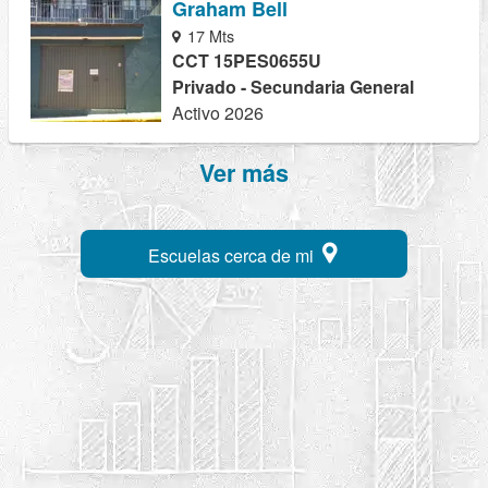
Graham Bell
17 Mts
CCT 15PES0655U
Privado - Secundaria General
Activo 2026
Ver más
Escuelas cerca de mi