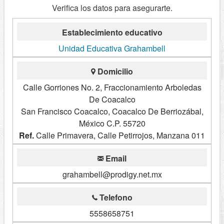
Verifica los datos para asegurarte.
Establecimiento educativo
Unidad Educativa Grahambell
Domicilio
Calle Gorriones No. 2, Fraccionamiento Arboledas
De Coacalco
San Francisco Coacalco, Coacalco De Berriozábal,
México C.P. 55720
Ref.
Calle Primavera, Calle Petirrojos, Manzana 011
Email
grahambell@prodigy.net.mx
Telefono
5558658751