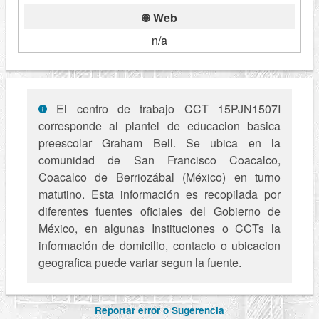
Web
n/a
El centro de trabajo CCT 15PJN1507I
corresponde al plantel de educacion basica
preescolar Graham Bell. Se ubica en la
comunidad de San Francisco Coacalco,
Coacalco de Berriozábal (México) en turno
matutino. Esta información es recopilada por
diferentes fuentes oficiales del Gobierno de
México, en algunas Instituciones o CCTs la
información de domicilio, contacto o ubicacion
geografica puede variar segun la fuente.
Reportar error o Sugerencia