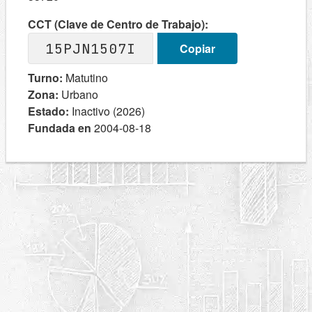
CCT (Clave de Centro de Trabajo):
15PJN1507I
Copiar
Turno:
Matutino
Zona:
Urbano
Estado:
Inactivo (2026)
Fundada en
2004-08-18