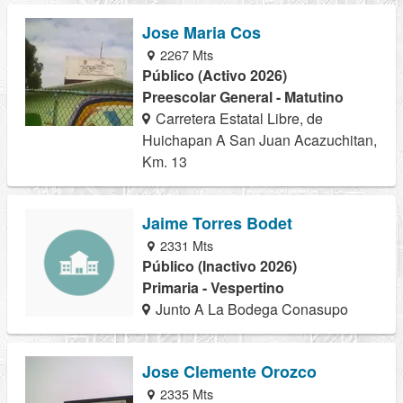
Jose Maria Cos
2267 Mts
Público (Activo 2026)
Preescolar General - Matutino
Carretera Estatal Libre, de
Huichapan A San Juan Acazuchitan,
Km. 13
Jaime Torres Bodet
2331 Mts
Público (Inactivo 2026)
Primaria - Vespertino
Junto A La Bodega Conasupo
Jose Clemente Orozco
2335 Mts