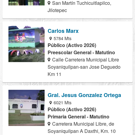
San Martín Tuchicuitlapilco,
Jilotepec
Carlos Marx
5784 Mts
Público (Activo 2026)
Preescolar General - Matutino
Calle Carretera Municipal Libre
Soyaniquilpan-san Jose Deguedo
Km 11
Gral. Jesus Gonzalez Ortega
6021 Mts
Público (Activo 2026)
Primaria General - Matutino
Carretera Municipal Libre, de
Soyaniquilpan A Daxthi, Km. 10