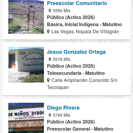
Preescolar Comunitario
5556 Mts
Público (Activo 2026)
Básica, Inicial Indígena - Matutino
Las Vegas, Nopala De Villagrán
Jesus Gonzalez Ortega
5578 Mts
Público (Activo 2026)
Telesecundaria - Matutino
Calle Ampliaciën Conocido S/n
Tecolapan
Diego Rivera
5768 Mts
Público (Activo 2026)
Preescolar General - Matutino