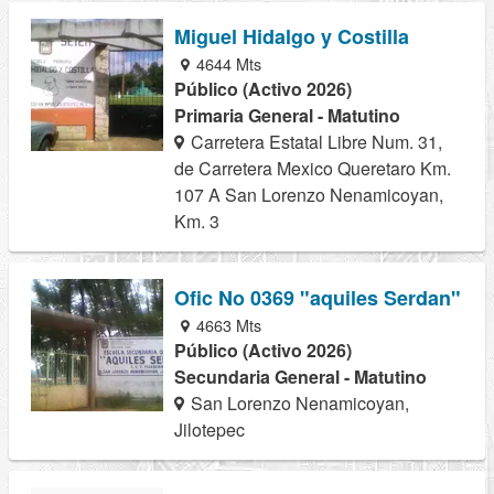
Miguel Hidalgo y Costilla
4644 Mts
Público (Activo 2026)
Primaria General - Matutino
Carretera Estatal Libre Num. 31,
de Carretera Mexico Queretaro Km.
107 A San Lorenzo Nenamicoyan,
Km. 3
Ofic No 0369 "aquiles Serdan"
4663 Mts
Público (Activo 2026)
Secundaria General - Matutino
San Lorenzo Nenamicoyan,
Jilotepec