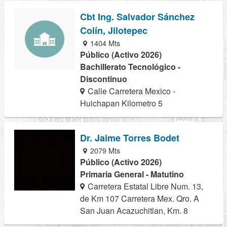
Cbt Ing. Salvador Sánchez
Colín, Jilotepec
1404 Mts
Público (Activo 2026)
Bachillerato Tecnológico -
Discontinuo
Calle Carretera Mexico -
Huichapan Kilometro 5
Dr. Jaime Torres Bodet
2079 Mts
Público (Activo 2026)
Primaria General - Matutino
Carretera Estatal Libre Num. 13,
de Km 107 Carretera Mex. Qro. A
San Juan Acazuchitlan, Km. 8