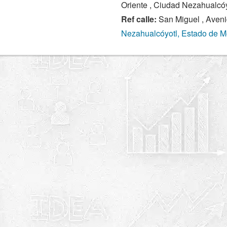
Oriente , Ciudad Nezahualcóy
Ref calle:
San Miguel , Aveni
Nezahualcóyotl, Estado de M