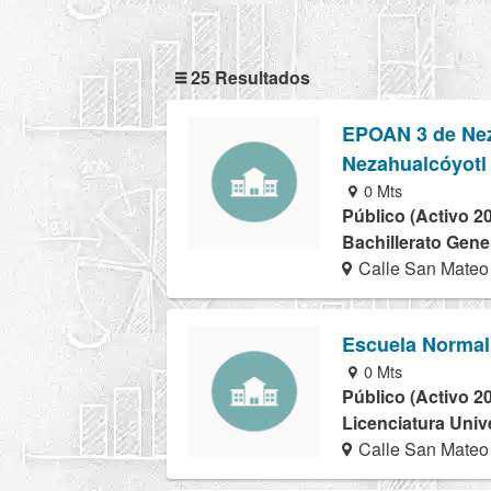
25 Resultados
EPOAN 3 de Neza
Nezahualcóyotl
0 Mts
Público (Activo 2
Bachillerato Gener
Calle San Mateo
Escuela Normal
0 Mts
Público (Activo 2
Licenciatura Univ
Calle San Mateo