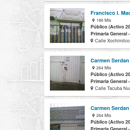
Francisco I. Ma
186 Mts
Público (Activo 2
Primaria General 
Calle Xochimilco
Carmen Serdan
264 Mts
Público (Activo 2
Primaria General 
Calle Tacuba Num
Carmen Serdan
264 Mts
Público (Activo 2
Primaria General 