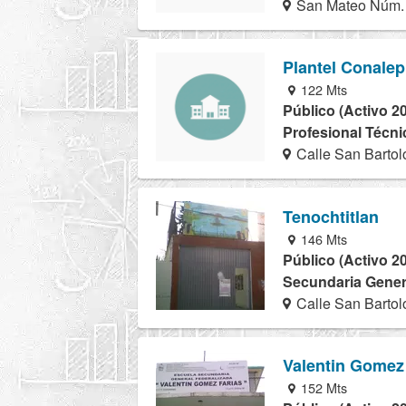
San Mateo Núm. 
Plantel Conalep
122 Mts
Público (Activo 2
Profesional Técnic
Calle San Bartol
Tenochtitlan
146 Mts
Público (Activo 2
Secundaria Genera
Calle San Bartol
Valentin Gomez
152 Mts