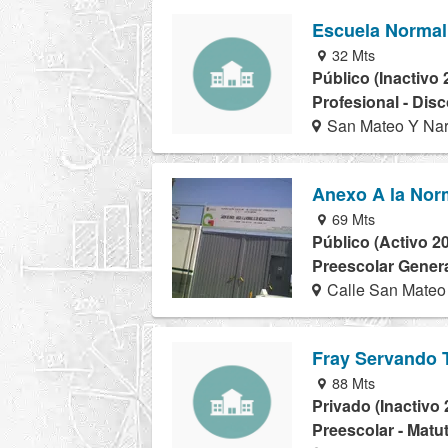
Escuela Normal
32 Mts
Público (Inactivo 
Profesional - Dis
San Mateo Y Nar
Anexo A la Nor
69 Mts
Público (Activo 2
Preescolar Genera
Calle San Mateo
Fray Servando 
88 Mts
Privado (Inactivo 
Preescolar - Matu