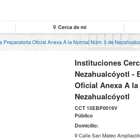
Cerca de mi
Preparatoria Oficial Anexa A la Normal Núm. 3 de Nezahualc
Instituciones Cer
Nezahualcóyotl - 
Oficial Anexa A l
Nezahualcóyotl
CCT 15EBP0019V
Público
Domicilio:
Calle San Mateo Ampliación