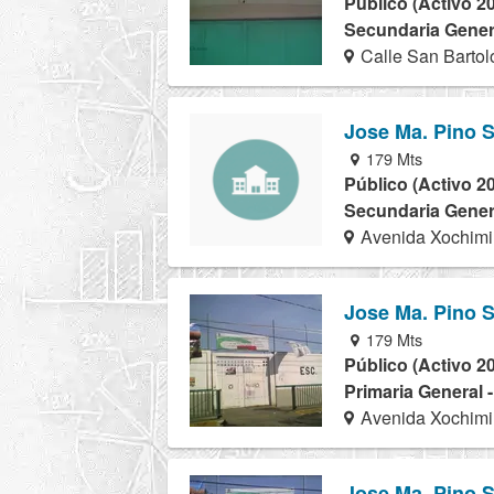
Público (Activo 2
Secundaria Genera
Calle San Bartol
Jose Ma. Pino 
179 Mts
Público (Activo 2
Secundaria Gener
Avenida Xochimi
Jose Ma. Pino 
179 Mts
Público (Activo 2
Primaria General 
Avenida Xochimi
Jose Ma. Pino 