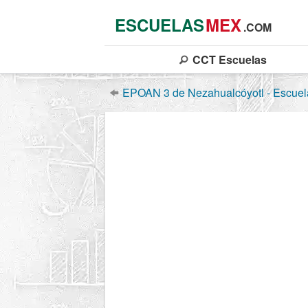
ESCUELAS
MEX
.COM
CCT
Escuelas
EPOAN 3 de Nezahualcóyotl - Escuela 