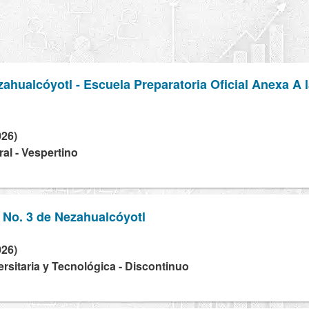
hualcóyotl - Escuela Preparatoria Oficial Anexa A 
026)
al - Vespertino
 No. 3 de Nezahualcóyotl
026)
ersitaria y Tecnológica - Discontinuo