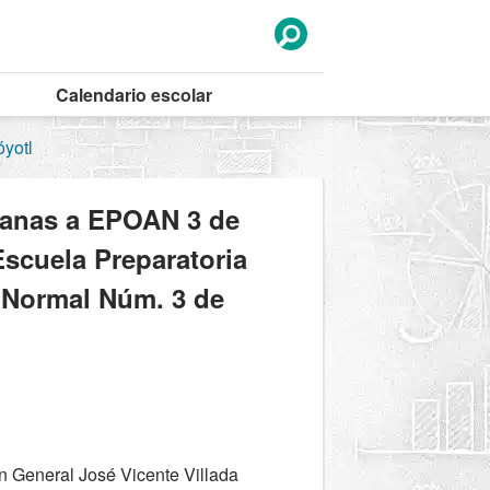
Calendario
escolar
óyotl
canas a EPOAN 3 de
Escuela Preparatoria
a Normal Núm. 3 de
 General José Vicente Villada