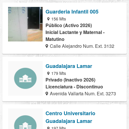
Guarderia Infantil 005
156 Mts
Público (Activo 2026)
Inicial Lactante y Maternal -
Matutino
Calle Alejandro Num. Ext. 3132
Guadalajara Lamar
179 Mts
Privado (Inactivo 2026)
Licenciatura - Discontinuo
Avenida Vallarta Num. Ext. 3273
Centro Universitario
Guadalajara Lamar
197 Mts