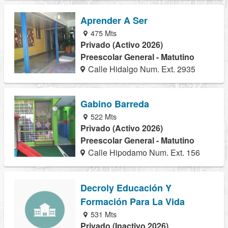
Aprender A Ser
475 Mts
Privado (Activo 2026)
Preescolar General - Matutino
Calle Hidalgo Num. Ext. 2935
Gabino Barreda
522 Mts
Privado (Activo 2026)
Preescolar General - Matutino
Calle Hipodamo Num. Ext. 156
Decroly Educación Y
Formación Para La Vida
531 Mts
Privado (Inactivo 2026)