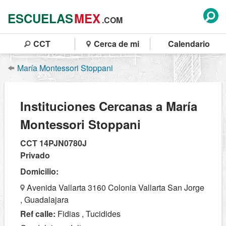
ESCUELAS
MEX
.COM
CCT
Cerca de mi
Calendario
María Montessori Stoppani
Instituciones Cercanas a María
Montessori Stoppani
CCT 14PJN0780J
Privado
Domicilio:
Avenida Vallarta 3160 Colonia Vallarta San Jorge
, Guadalajara
Ref calle:
Fidias , Tucidides