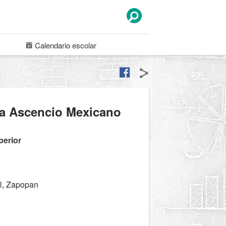
Calendario
escolar
a Ascencio Mexicano
perior
l, Zapopan