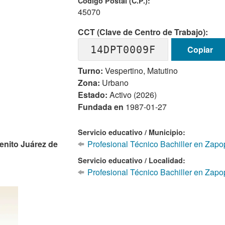
Codigo Postal (C.P.):
45070
CCT (Clave de Centro de Trabajo):
14DPT0009F
Copiar
Turno:
Vespertino, Matutino
Zona:
Urbano
Estado:
Activo (2026)
Fundada en
1987-01-27
Servicio educativo / Municipio:
enito Juárez de
Profesional Técnico Bachiller en Zapo
Servicio educativo / Localidad:
Profesional Técnico Bachiller en Zap