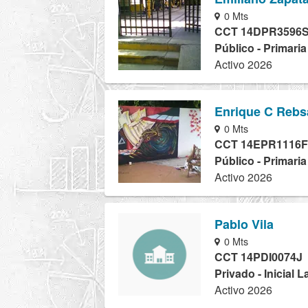
0 Mts
CCT 14DPR3596
Público - Primari
Activo 2026
Enrique C Reb
0 Mts
CCT 14EPR1116F
Público - Primari
Activo 2026
Pablo Vila
0 Mts
CCT 14PDI0074J
Privado - Inicial 
Activo 2026