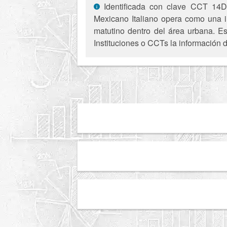
Identificada con clave CCT 14DP
Mexicano Italiano opera como una in
matutino dentro del área urbana. Es
Instituciones o CCTs la información d