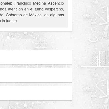
 Conalep Francisco Medina Ascencio
nda atención en el turno vespertino,
s del Gobierno de México, en algunas
 la fuente.