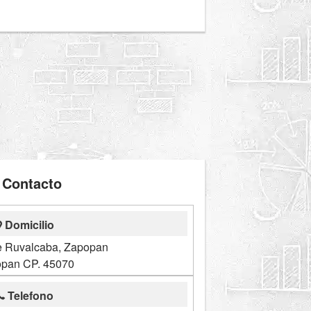
Contacto
Domicilio
pe Ruvalcaba, Zapopan
pan CP. 45070
Telefono