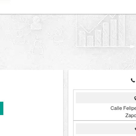
Calle Feli
Zapo