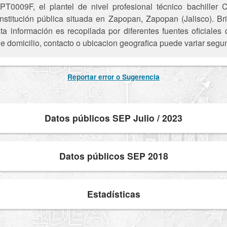
T0009F, el plantel de nivel profesional técnico bachiller
stitución pública situada en Zapopan, Zapopan (Jalisco). Bri
ta información es recopilada por diferentes fuentes oficiale
e domicilio, contacto o ubicacion geografica puede variar segun
Reportar error o Sugerencia
Datos públicos SEP Julio / 2023
Datos públicos SEP 2018
Estadísticas