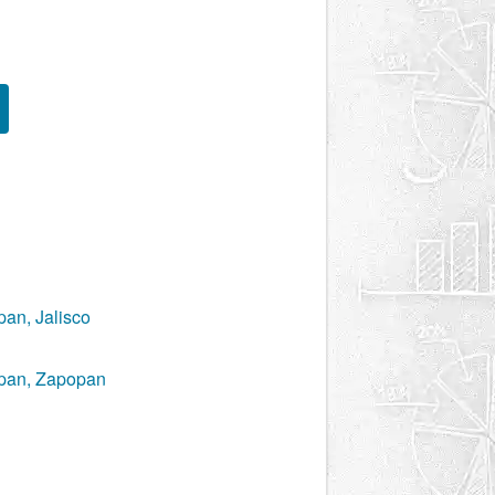
pan, Jalisco
opan, Zapopan