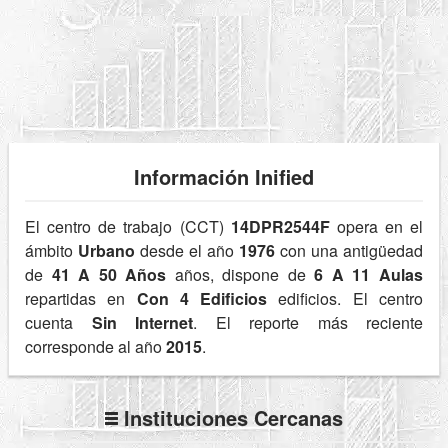
Información Inified
El centro de trabajo (CCT)
14DPR2544F
opera en el
ámbito
Urbano
desde el año
1976
con una antigüedad
de
41 A 50 Años
años, dispone de
6 A 11 Aulas
repartidas en
Con 4 Edificios
edificios. El centro
cuenta
Sin Internet
. El reporte más reciente
corresponde al año
2015
.
Instituciones Cercanas