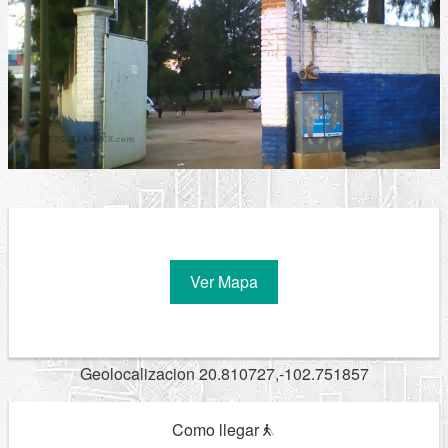
Ver Mapa
Geolocalizacion 20.810727,-102.751857
Como llegar