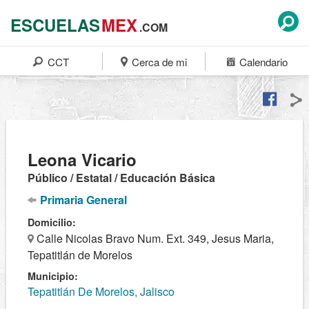
ESCUELAS
MEX
.COM
CCT
Cerca de mi
Calendario
Leona Vicario
Público / Estatal / Educación Básica
Primaria General
Domicilio:
Calle Nicolas Bravo Num. Ext. 349, Jesus Maria,
Tepatitlán de Morelos
Municipio:
Tepatitlán De Morelos, Jalisco