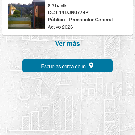
314 Mts
CCT 14DJN0779P
Público - Preescolar General
Activo 2026
Ver más
Escuelas cerca de mi