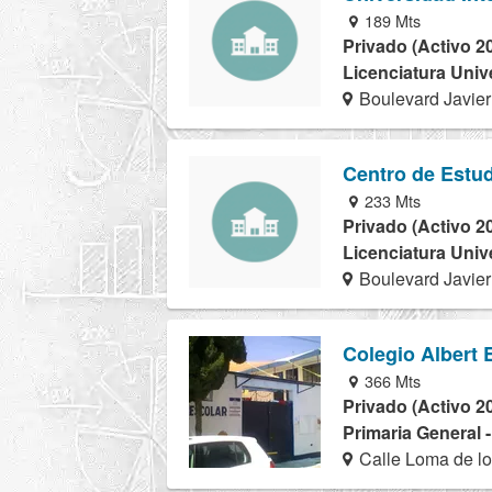
189 Mts
Privado (Activo 2
Licenciatura Univ
Boulevard Javie
Centro de Estu
233 Mts
Privado (Activo 2
Licenciatura Univ
Boulevard Javie
Colegio Albert 
366 Mts
Privado (Activo 2
Primaria General 
Calle Loma de lo