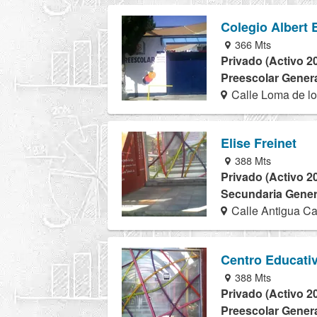
Colegio Albert 
366 Mts
Privado (Activo 2
Preescolar Genera
Calle Loma de lo
Elise Freinet
388 Mts
Privado (Activo 2
Secundaria Genera
Calle Antigua Ca
Centro Educativ
388 Mts
Privado (Activo 2
Preescolar Genera