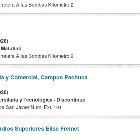
rretera A las Bombas Kilometro 2
026)
- Matutino
rretera A las Bombas Kilometro 2
ia y Comercial, Campus Pachuca
026)
ersitaria y Tecnológica - Discontinuo
de San Javier Num. Ext. 101
udios Superiores Elise Freinet