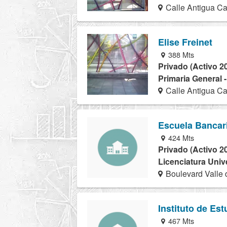
Calle Antigua Ca
Elise Freinet
388 Mts
Privado (Activo 2
Primaria General 
Calle Antigua Ca
Escuela Bancar
424 Mts
Privado (Activo 2
Licenciatura Univ
Boulevard Valle 
Instituto de Est
467 Mts