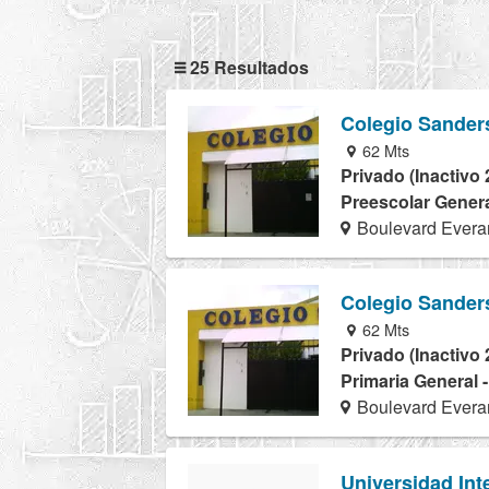
25 Resultados
Colegio Sander
62 Mts
Privado (Inactivo 
Preescolar Genera
Boulevard Evera
Colegio Sander
62 Mts
Privado (Inactivo 
Primaria General 
Boulevard Evera
Universidad Int