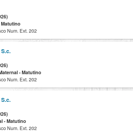
026)
- Matutino
co Num. Ext. 202
 S.c.
026)
 Maternal - Matutino
co Num. Ext. 202
 S.c.
026)
l - Matutino
co Num. Ext. 202