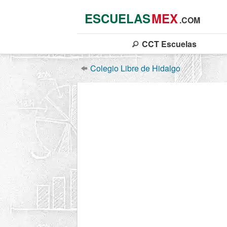
ESCUELAS
MEX
.COM
CCT
Escuelas
Colegio Libre de Hidalgo