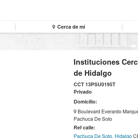
Cerca de mi
Instituciones Cer
de Hidalgo
CCT 13PSU0195T
Privado
Domicilio:
Boulevard Everardo Marquez
Pachuca De Soto
Ref calle:
Pachuca De Soto, Hidalgo
CP