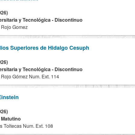
026)
ersitaria y Tecnológica - Discontinuo
r Rojo Gomez
dios Superiores de Hidalgo Cesuph
026)
ersitaria y Tecnológica - Discontinuo
r Rojo Gómez Num. Ext. 114
Einstein
026)
- Matutino
s Toltecas Num. Ext. 108