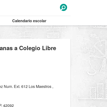
Calendario
escolar
canas a Colegio Libre
 Num. Ext. 612 Los Maestros ,
. 42092