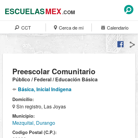
ESCUELAS
MEX
.COM
CCT
Cerca de mi
Calendario
Preescolar Comunitario
Público / Federal / Educación Básica
Básica, Inicial Indígena
Domicilio:
Sin registro, Las Joyas
Municipio:
Mezquital, Durango
Codigo Postal (C.P.):