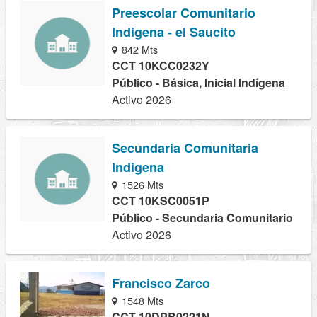
Preescolar Comunitario
Indigena - el Saucito
842 Mts
CCT 10KCC0232Y
Público - Básica, Inicial Indígena
Activo 2026
Secundaria Comunitaria
Indigena
1526 Mts
CCT 10KSC0051P
Público - Secundaria Comunitario
Activo 2026
Francisco Zarco
1548 Mts
CCT 10DPB0221N