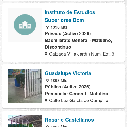
Instituto de Estudios
Superiores Dcm
1890 Mts
Privado (Activo 2026)
Bachillerato General - Matutino,
Discontinuo
Calzada Villa Jardín Num. Ext. 3
Guadalupe Victoria
1893 Mts
Público (Activo 2026)
Preescolar General - Matutino
Calle Luz Garcia de Campillo
Rosario Castellanos
1897 Mts