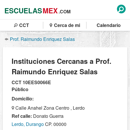
ESCUELAS
MEX
.COM
CCT
Cerca de mi
Calendario
Prof. Raimundo Enriquez Salas
Instituciones Cercanas a Prof.
Raimundo Enriquez Salas
CCT 10EES0066E
Público
Domicilio:
Calle Anahel Zona Centro , Lerdo
Ref calle:
Donato Guerra
Lerdo, Durango
CP. 00000