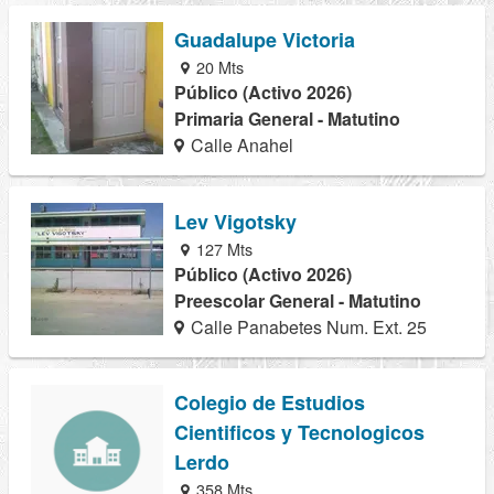
Guadalupe Victoria
20 Mts
Público (Activo 2026)
Primaria General - Matutino
Calle Anahel
Lev Vigotsky
127 Mts
Público (Activo 2026)
Preescolar General - Matutino
Calle Panabetes Num. Ext. 25
Colegio de Estudios
Cientificos y Tecnologicos
Lerdo
358 Mts