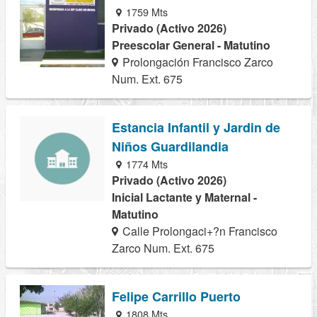
1759 Mts
Privado (Activo 2026)
Preescolar General - Matutino
Prolongación Francisco Zarco
Num. Ext. 675
Estancia Infantil y Jardin de
Niños Guardilandia
1774 Mts
Privado (Activo 2026)
Inicial Lactante y Maternal -
Matutino
Calle Prolongaci+?n Francisco
Zarco Num. Ext. 675
Felipe Carrillo Puerto
1808 Mts