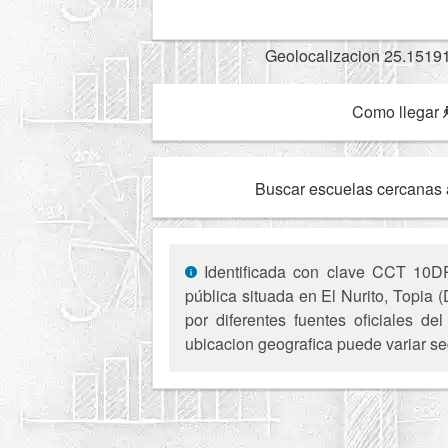
Geolocalizacion 25.1519
Como llegar
Buscar escuelas cercanas 
Identificada con clave CCT 10DP
pública situada en El Nurito, Topia 
por diferentes fuentes oficiales d
ubicacion geografica puede variar se