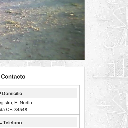
Contacto
Domicilio
gistro, El Nurito
pia CP. 34548
Telefono