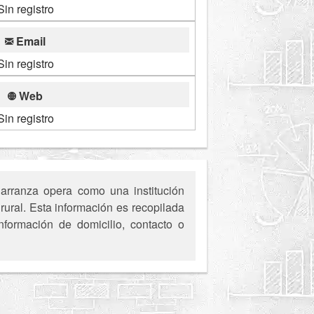
Sin registro
Email
Sin registro
Web
Sin registro
arranza opera como una institución
rural. Esta información es recopilada
nformación de domicilio, contacto o