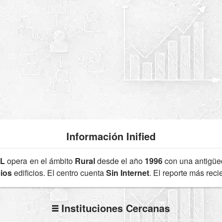
Información Inified
2L
opera en el ámbito
Rural
desde el año
1996
con una antigü
cios
edificios. El centro cuenta
Sin Internet
. El reporte más rec
Instituciones Cercanas