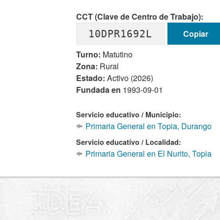
CCT (Clave de Centro de Trabajo):
10DPR1692L
Copiar
Turno:
Matutino
Zona:
Rural
Estado:
Activo (2026)
Fundada en
1993-09-01
Servicio educativo / Municipio:
Primaria General en Topia, Durango
Servicio educativo / Localidad:
Primaria General en El Nurito, Topia