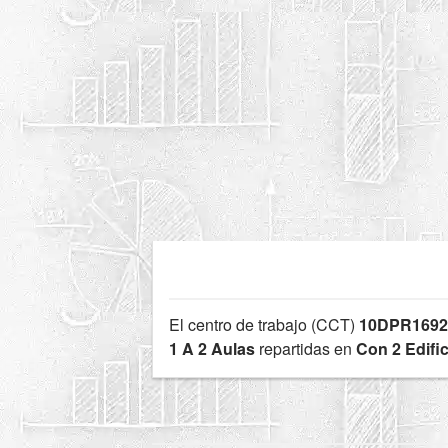
El centro de trabajo (CCT)
10DPR169
1 A 2 Aulas
repartidas en
Con 2 Edifi