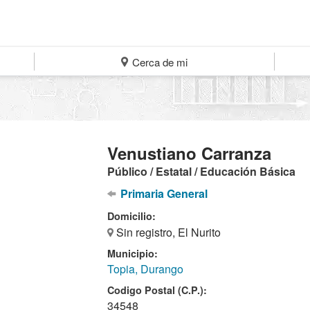
Cerca de mi
Venustiano Carranza
Público / Estatal / Educación Básica
Primaria General
Domicilio:
Sin registro, El Nurito
Municipio:
Topia, Durango
Codigo Postal (C.P.):
34548