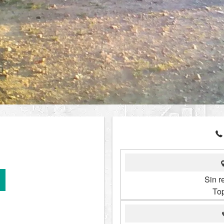
Sin re
To