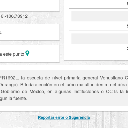
16,-106.73912
a este punto
R1692L, la escuela de nivel primaria general Venustiano C
(Durango). Brinda atención en el turno matutino dentro del área 
el Gobierno de México, en algunas Instituciones o CCTs la i
gun la fuente.
Reportar error o Sugerencia