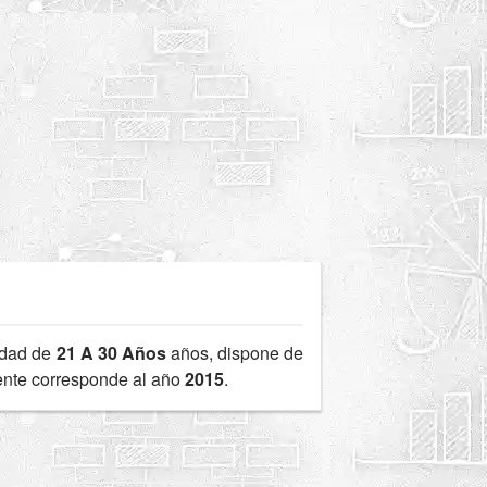
edad de
21 A 30 Años
años, dispone de
iente corresponde al año
2015
.