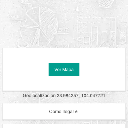
Ver Mapa
Geolocalizacion 23.984257,-104.047721
Como llegar