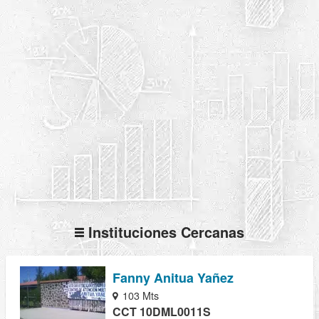
Instituciones Cercanas
Fanny Anitua Yañez
103 Mts
CCT 10DML0011S