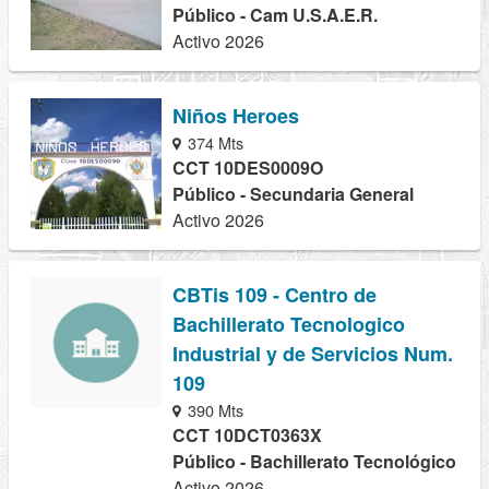
Público - Cam U.S.A.E.R.
Activo 2026
Niños Heroes
374 Mts
CCT 10DES0009O
Público - Secundaria General
Activo 2026
CBTis 109 - Centro de
Bachillerato Tecnologico
Industrial y de Servicios Num.
109
390 Mts
CCT 10DCT0363X
Público - Bachillerato Tecnológico
Activo 2026