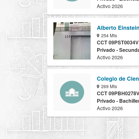
Activo 2026
Alberto Einstei
254 Mts
CCT 09PST0034V
Privado - Secunda
Activo 2026
Colegio de Cie
269 Mts
CCT 09PBH0278
Privado - Bachille
Activo 2026