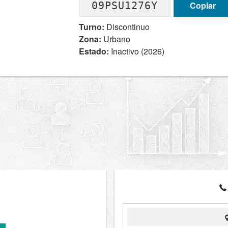
09PSU1276Y
Copiar
Turno:
Discontinuo
Zona:
Urbano
Estado:
Inactivo (2026)