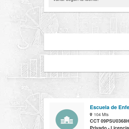
Escuela de Enfe
104 Mts
CCT 09PSU0368
Privado - Licencia