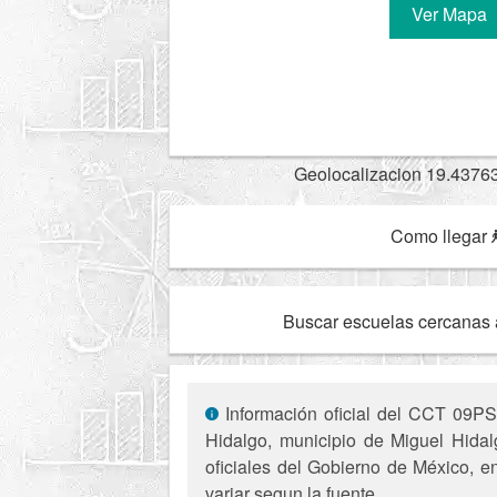
Ver Mapa
Geolocalizacion 19.4376
Como llegar
Buscar escuelas cercanas 
Información oficial del CCT 09PS
Hidalgo, municipio de Miguel Hidal
oficiales del Gobierno de México, e
variar segun la fuente.