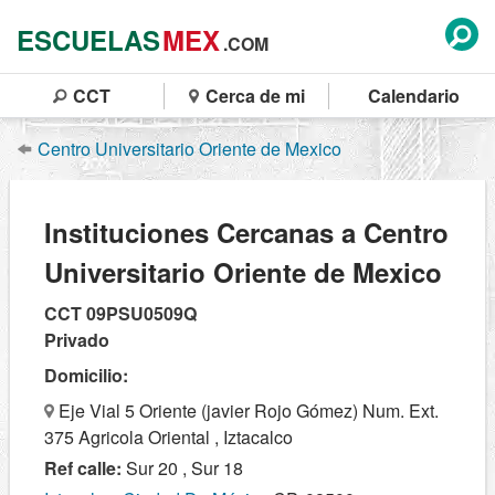
ESCUELAS
MEX
.COM
CCT
Cerca de mi
Calendario
Centro Universitario Oriente de Mexico
Instituciones Cercanas a Centro
Universitario Oriente de Mexico
CCT 09PSU0509Q
Privado
Domicilio:
Eje Vial 5 Oriente (javier Rojo Gómez) Num. Ext.
375 Agricola Oriental , Iztacalco
Ref calle:
Sur 20 , Sur 18