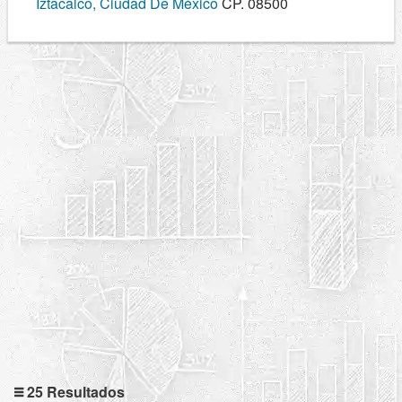
Iztacalco, Ciudad De México
CP. 08500
25 Resultados