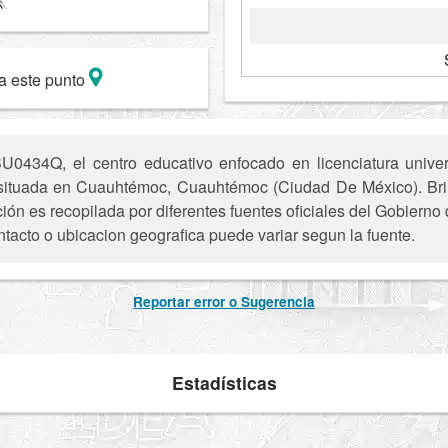
a este punto
434Q, el centro educativo enfocado en licenciatura universi
 situada en Cuauhtémoc, Cuauhtémoc (Ciudad De México). Brin
ión es recopilada por diferentes fuentes oficiales del Gobierno
ntacto o ubicacion geografica puede variar segun la fuente.
Reportar error o Sugerencia
Estadísticas