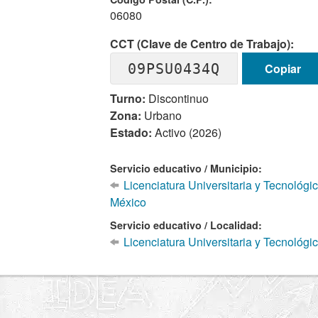
06080
CCT (Clave de Centro de Trabajo):
09PSU0434Q
Copiar
Turno:
Discontinuo
Zona:
Urbano
Estado:
Activo (2026)
Servicio educativo / Municipio:
Licenciatura Universitaria y Tecnológ
México
Servicio educativo / Localidad:
Licenciatura Universitaria y Tecnoló