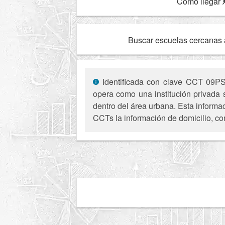
Como llegar
Buscar escuelas cercanas 
Identificada con clave CCT 09PSU0
opera como una institución privada
dentro del área urbana. Esta informac
CCTs la información de domicilio, co