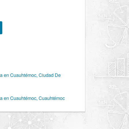
ica en Cuauhtémoc, Ciudad De
gica en Cuauhtémoc, Cuauhtémoc