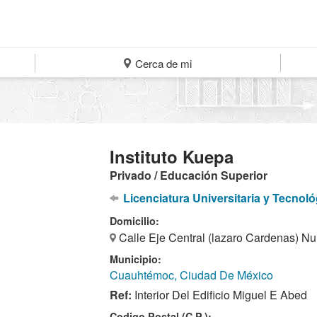
Cerca de mi
Instituto Kuepa
Privado / Educación Superior
Licenciatura Universitaria y Tecnoló
Domicilio:
Calle Eje Central (lazaro Cardenas) N
Municipio:
Cuauhtémoc, Ciudad De México
Ref:
Interior Del Edificio Miguel E Abed
Codigo Postal (C.P.):