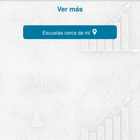
Ver más
Escuelas cerca de mi