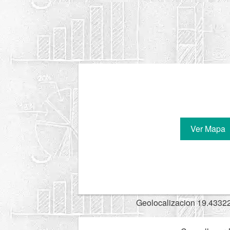
Ver Mapa
Geolocalizacion 19.4332