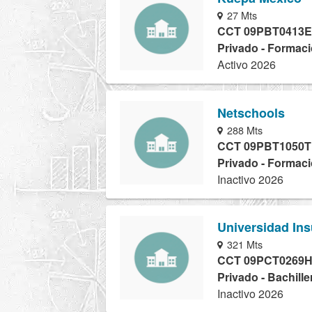
27 Mts
CCT 09PBT0413E
Privado - Formaci
Activo 2026
Netschools
288 Mts
CCT 09PBT1050T
Privado - Formaci
Inactivo 2026
Universidad Ins
321 Mts
CCT 09PCT0269
Privado - Bachille
Inactivo 2026