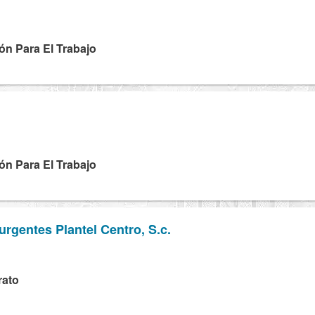
ón Para El Trabajo
ón Para El Trabajo
urgentes Plantel Centro, S.c.
H
rato