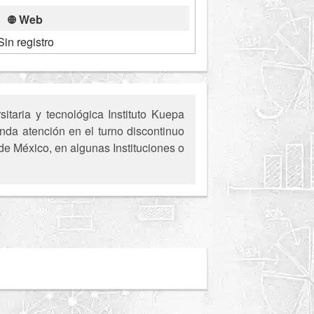
Web
Sin registro
taria y tecnológica Instituto Kuepa
da atención en el turno discontinuo
 de México, en algunas Instituciones o