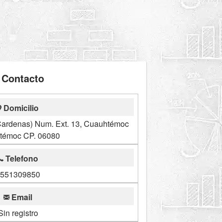
Contacto
Domicilio
 Cardenas) Num. Ext. 13, Cuauhtémoc
témoc CP. 06080
Telefono
551309850
Email
Sin registro