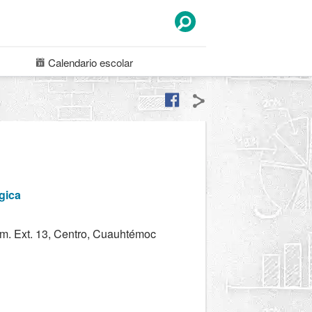
Calendario
escolar
gica
um. Ext. 13, Centro, Cuauhtémoc