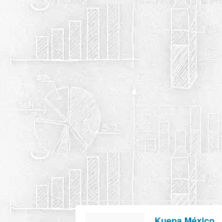
Kuepa México