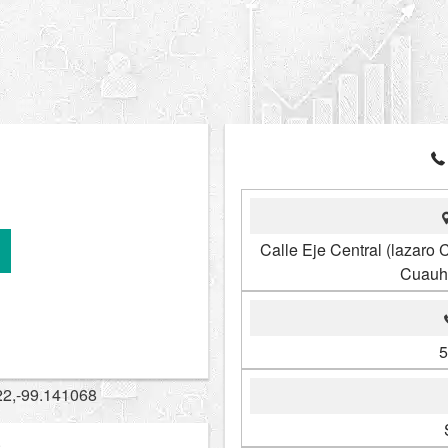
Calle Eje Central (lazaro
Cuauh
5
22,-99.141068