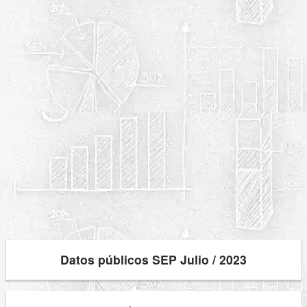
Datos públicos SEP Julio / 2023