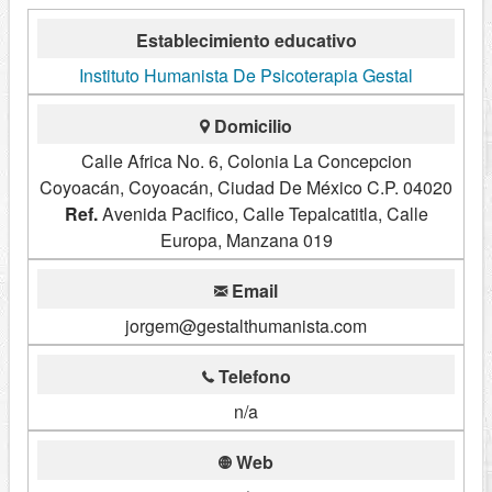
Establecimiento educativo
Instituto Humanista De Psicoterapia Gestal
Domicilio
Calle Africa No. 6, Colonia La Concepcion
Coyoacán, Coyoacán, Ciudad De México C.P. 04020
Ref.
Avenida Pacifico, Calle Tepalcatitla, Calle
Europa, Manzana 019
Email
jorgem@gestalthumanista.com
Telefono
n/a
Web