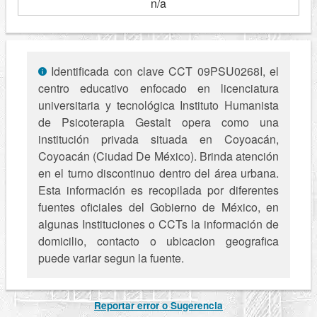
n/a
Identificada con clave CCT 09PSU0268I, el
centro educativo enfocado en licenciatura
universitaria y tecnológica Instituto Humanista
de Psicoterapia Gestalt opera como una
institución privada situada en Coyoacán,
Coyoacán (Ciudad De México). Brinda atención
en el turno discontinuo dentro del área urbana.
Esta información es recopilada por diferentes
fuentes oficiales del Gobierno de México, en
algunas Instituciones o CCTs la información de
domicilio, contacto o ubicacion geografica
puede variar segun la fuente.
Reportar error o Sugerencia