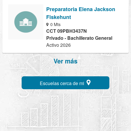
Preparatoria Elena Jackson
Fiskehunt
0 Mts
CCT 09PBH3437N
Privado - Bachillerato General
Activo 2026
Ver más
Escuelas cerca de mi