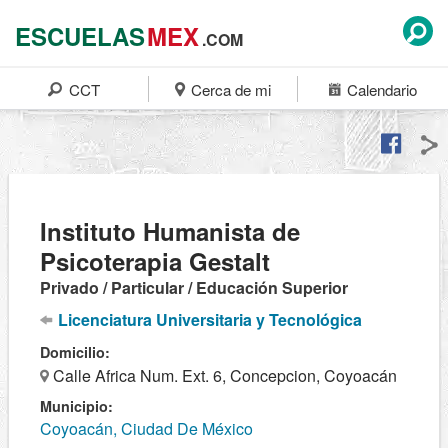
ESCUELAS
MEX
.COM
CCT
Cerca de mi
Calendario
Instituto Humanista de
Psicoterapia Gestalt
Privado / Particular / Educación Superior
Licenciatura Universitaria y Tecnológica
Domicilio:
Calle Africa Num. Ext. 6, Concepcion, Coyoacán
Municipio:
Coyoacán, Ciudad De México