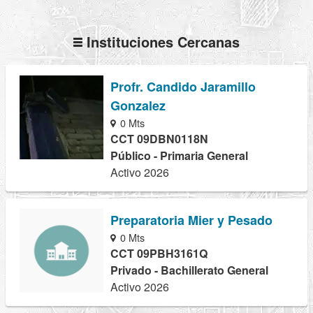
Instituciones Cercanas
Profr. Candido Jaramillo
Gonzalez
0 Mts
CCT 09DBN0118N
Público - Primaria General
Activo 2026
Preparatoria Mier y Pesado
0 Mts
CCT 09PBH3161Q
Privado - Bachillerato General
Activo 2026