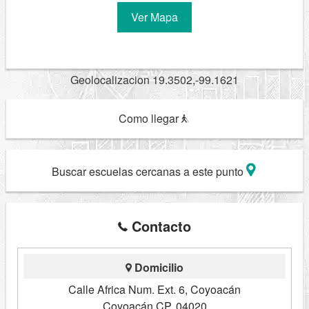
Ver Mapa
Geolocalizacion 19.3502,-99.1621
Como llegar
Buscar escuelas cercanas a este punto
Contacto
Domicilio
Calle Africa Num. Ext. 6, Coyoacán
Coyoacán CP. 04020