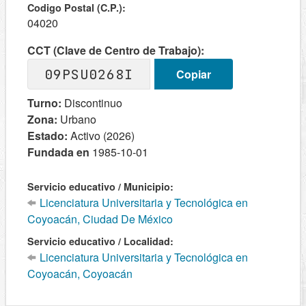
Codigo Postal (C.P.):
04020
CCT (Clave de Centro de Trabajo):
09PSU0268I
Copiar
Turno:
Discontinuo
Zona:
Urbano
Estado:
Activo (2026)
Fundada en
1985-10-01
Servicio educativo / Municipio:
Licenciatura Universitaria y Tecnológica en
Coyoacán, Ciudad De México
Servicio educativo / Localidad:
Licenciatura Universitaria y Tecnológica en
Coyoacán, Coyoacán