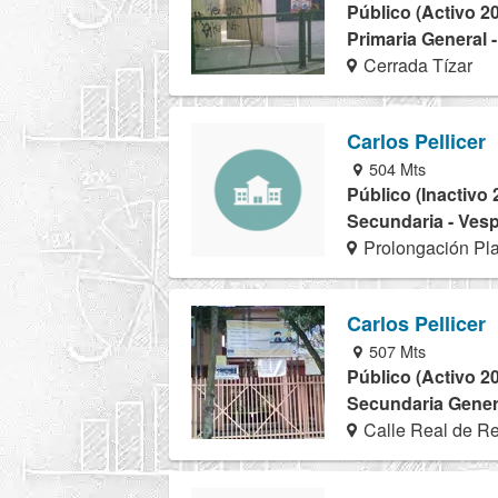
Público (Activo 2
Primaria General 
Cerrada Tízar
Carlos Pellicer
504 Mts
Público (Inactivo 
Secundaria - Vesp
Prolongación Pl
Carlos Pellicer
507 Mts
Público (Activo 2
Secundaria Genera
Calle Real de R