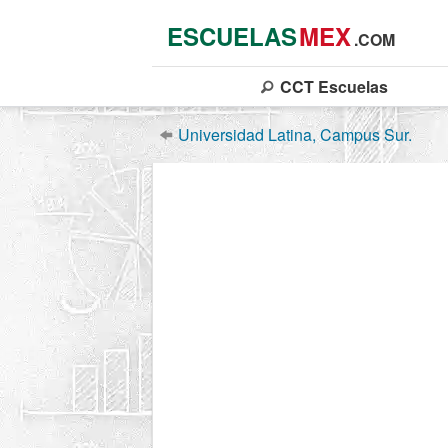
ESCUELAS
MEX
.COM
CCT
Escuelas
Universidad Latina, Campus Sur.