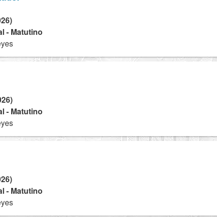
026)
l - Matutino
eyes
026)
l - Matutino
eyes
026)
l - Matutino
eyes