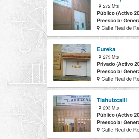
272 Mts
Público (Activo 2
Preescolar Genera
Calle Real de R
Eureka
279 Mts
Privado (Activo 2
Preescolar Genera
Calle Real de R
Tlahuizcalli
293 Mts
Público (Activo 2
Preescolar Genera
Calle Real de R