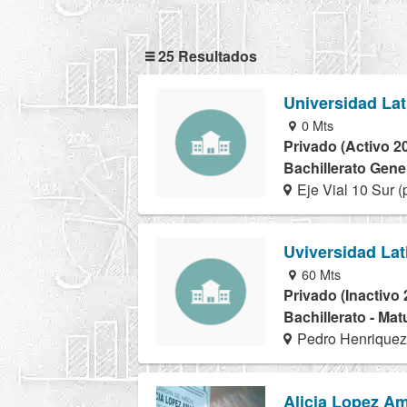
25 Resultados
Universidad Lati
0 Mts
Privado (Activo 2
Bachillerato Gener
Eje Vial 10 Sur 
Uviversidad La
60 Mts
Privado (Inactivo 
Bachillerato - Mat
Pedro Henriquez
Alicia Lopez A