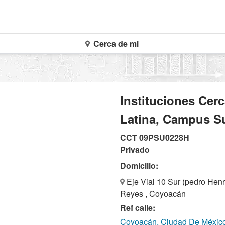
Cerca de mi
Instituciones Cer
Latina, Campus Su
CCT 09PSU0228H
Privado
Domicilio:
Eje Vial 10 Sur (pedro Hen
Reyes , Coyoacán
Ref calle:
Coyoacán, Ciudad De Méxic