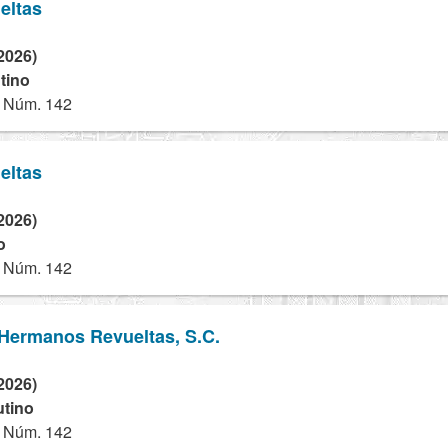
eltas
2026)
tino
 Núm. 142
eltas
2026)
o
 Núm. 142
 Hermanos Revueltas, S.C.
2026)
utino
 Núm. 142