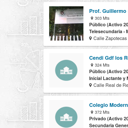
Prof. Guillermo
303 Mts
Público (Activo 2
Telesecundaria - 
Calle Zapotecas
Cendi Gdf los 
324 Mts
Público (Activo 2
Inicial Lactante y
Calle Real de R
Colegio Moder
372 Mts
Privado (Activo 2
Secundaria Genera