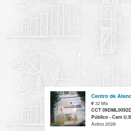
Centro de Atenc
32 Mts
CCT 09DML0092
Público - Cam U.S
Activo 2026