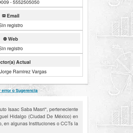
009 - 5552505050
Email
Sin registro
Web
Sin registro
ctor(a) Actual
Jorge Ramirez Vargas
 error o Sugerencia
uto Isaac Saba Masri", perteneciente
Miguel Hidalgo (Ciudad De México) en
o, en algunas Instituciones o CCTs la