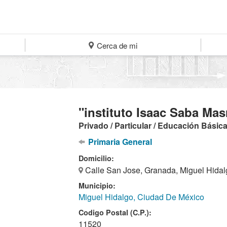
Cerca de mi
"instituto Isaac Saba Mas
Privado / Particular / Educación Básic
Primaria General
Domicilio:
Calle San Jose, Granada, Miguel Hidal
Municipio:
Miguel Hidalgo, Ciudad De México
Codigo Postal (C.P.):
11520