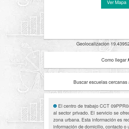
Ver Mapa
Geolocalizacion 19.4395
Como llegar
Buscar escuelas cercanas 
El centro de trabajo CCT 09PPR087
al sector privado. El servicio se o
zona urbana. Esta información es rec
información de domicilio, contacto o 