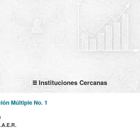
Instituciones Cercanas
ión Múltiple No. 1
D
.A.E.R.