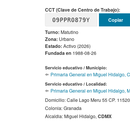
CCT (Clave de Centro de Trabajo):
09PPR0879Y
Copiar
Turno:
Matutino
Zona:
Urbano
Estado:
Activo (2026)
Fundada en
1988-08-26
Servicio educativo / Municipio:
Primaria General en Miguel Hidalgo, 
Servicio educativo / Localidad:
Primaria General en Miguel Hidalgo, M
Domicilio: Calle Lago Meru 55 CP. 1152
Colonia: Granada
Alcaldia: Miguel Hidalgo,
CDMX