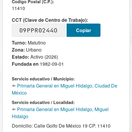
Codigo Postal (C.P.):
11410
CCT (Clave de Centro de Trabajo):
09PPR0244O
Copiar
Turno:
Matutino
Zona:
Urbano
Estado:
Activo (2026)
Fundada en
1982-09-01
Servicio educativo / Municipio:
Primaria General en Miguel Hidalgo, Ciudad De
México
Servicio educativo / Localidad:
Primaria General en Miguel Hidalgo, Miguel
Hidalgo
Domicilio: Calle Golfo De México 19 CP. 11410