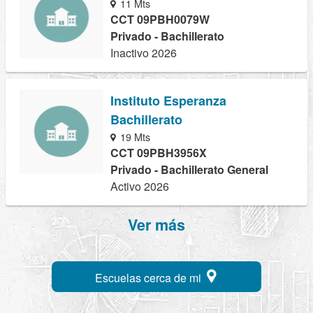
11 Mts
CCT 09PBH0079W
Privado - Bachillerato
Inactivo 2026
Instituto Esperanza
Bachillerato
19 Mts
CCT 09PBH3956X
Privado - Bachillerato General
Activo 2026
Ver más
Escuelas cerca de mi