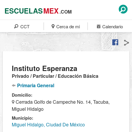
ESCUELAS
MEX
.COM
CCT
Cerca de mi
Calendario
Instituto Esperanza
Privado / Particular / Educación Básica
Primaria General
Domicilio:
Cerrada Golfo de Campeche No. 14, Tacuba,
Miguel Hidalgo
Municipio:
Miguel Hidalgo, Ciudad De México