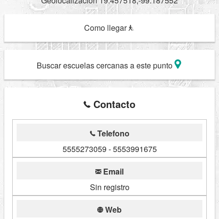
Geolocalizacion 19.457518,-99.187552
Como llegar
Buscar escuelas cercanas a este punto
Contacto
Telefono
5555273059 - 5553991675
Email
Sin registro
Web